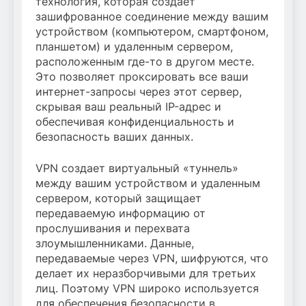
технология, которая создает
зашифрованное соединение между вашим
устройством (компьютером, смартфоном,
планшетом) и удаленным сервером,
расположенным где-то в другом месте.
Это позволяет проксировать все ваши
интернет-запросы через этот сервер,
скрывая ваш реальный IP-адрес и
обеспечивая конфиденциальность и
безопасность ваших данных.
VPN создает виртуальный «туннель»
между вашим устройством и удаленным
сервером, который защищает
передаваемую информацию от
прослушивания и перехвата
злоумышленниками. Данные,
передаваемые через VPN, шифруются, что
делает их неразборчивыми для третьих
лиц. Поэтому VPN широко используется
для обеспечения безопасности в