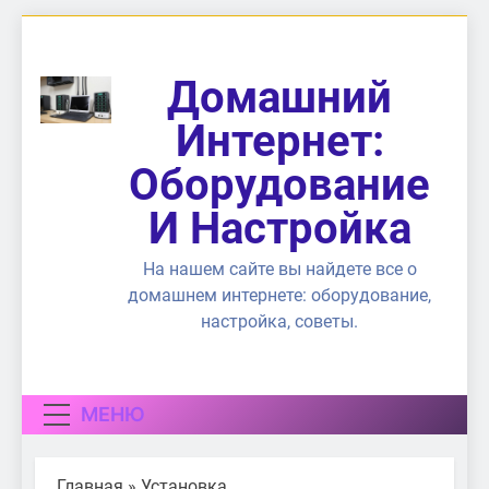
Перейти
к
содержимому
Домашний
Интернет:
Оборудование
И Настройка
На нашем сайте вы найдете все о
домашнем интернете: оборудование,
настройка, советы.
МЕНЮ
Главная
»
Установка