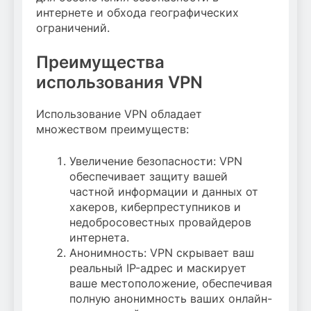
интернете и обхода географических
ограничений.
Преимущества
использования VPN
Использование VPN обладает
множеством преимуществ:
Увеличение безопасности: VPN
обеспечивает защиту вашей
частной информации и данных от
хакеров, киберпреступников и
недобросовестных провайдеров
интернета.
Анонимность: VPN скрывает ваш
реальный IP-адрес и маскирует
ваше местоположение, обеспечивая
полную анонимность ваших онлайн-