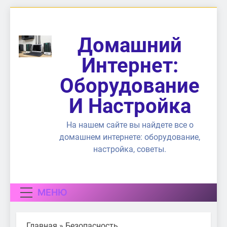
Перейти
к
содержимому
Домашний
Интернет:
Оборудование
И Настройка
На нашем сайте вы найдете все о
домашнем интернете: оборудование,
настройка, советы.
МЕНЮ
Главная
»
Безопасность