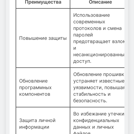
Преимущества
Описание
Использование
современных
протоколов и смена
паролей
Повышение защиты
предотвращает взлом
и
несанкционированный
доступ.
Обновление прошивки
Обновление
устраняет известные
программных
уязвимости, повышая
компонентов
стабильность и
безопасность.
Во избежание утечки
Защита личной
конфиденциальных
информации
данных и личных
файлов.