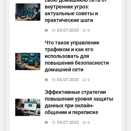
свою домашнюю сеть от
внутренних угроз:
актуальные советы и
практические шаги
05.07.2025
0
Что такое управление
трафиком и как его
использовать для
повышения безопасности
домашней сети
05.07.2025
0
Эффективные стратегии
повышения уровня защиты
данных при онлайн-
общении и переписке
05.07.2025
0