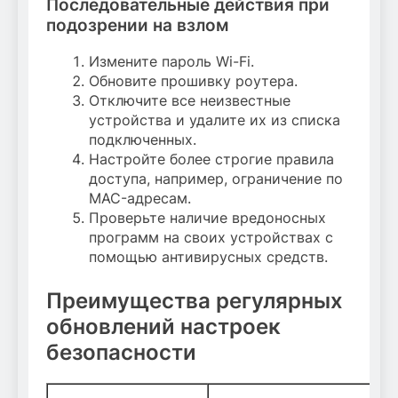
Последовательные действия при
подозрении на взлом
Измените пароль Wi-Fi.
Обновите прошивку роутера.
Отключите все неизвестные
устройства и удалите их из списка
подключенных.
Настройте более строгие правила
доступа, например, ограничение по
MAC-адресам.
Проверьте наличие вредоносных
программ на своих устройствах с
помощью антивирусных средств.
Преимущества регулярных
обновлений настроек
безопасности