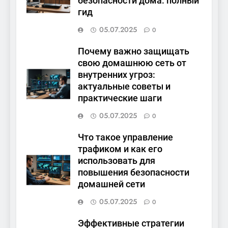
безопасности дома: полный
гид
05.07.2025
0
Почему важно защищать
свою домашнюю сеть от
внутренних угроз:
актуальные советы и
практические шаги
05.07.2025
0
Что такое управление
трафиком и как его
использовать для
повышения безопасности
домашней сети
05.07.2025
0
Эффективные стратегии