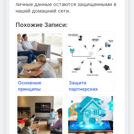
личные данные остаются защищенными в
нашей домашней сети.
Похожие Записи:
Основные
Защита
принципы
партнерских
безопасности в
домашних
домашней сети
устройств от
кибератак