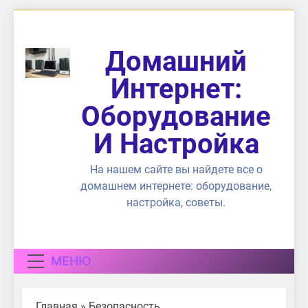
Перейти
к
содержимому
Домашний
Интернет:
Оборудование
И Настройка
На нашем сайте вы найдете все о
домашнем интернете: оборудование,
настройка, советы.
МЕНЮ
Главная
»
Безопасность