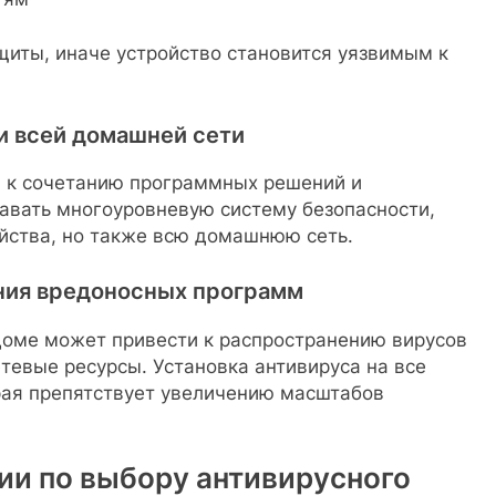
щиты, иначе устройство становится уязвимым к
и всей домашней сети
 к сочетанию программных решений и
давать многоуровневую систему безопасности,
йства, но также всю домашнюю сеть.
ния вредоносных программ
оме может привести к распространению вирусов
етевые ресурсы. Установка антивируса на все
рая препятствует увеличению масштабов
ии по выбору антивирусного