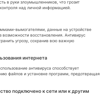
сть в руки злоумышленников, что грозит
 контроля над личной информацией.
аммами-вымогателями, данные на устройстве
з возможности восстановления. Антивирус
ранить угрозу, сохранив всю важную
льзования интернета
спользование антивируса способствует
нию файлов и установке программ, предотвращая
йство подключено к сети или к другим