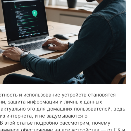
тность и использование устройств становятся
ни, защита информации и личных данных
актуально это для домашних пользователей, ведь
из интернета, и не задумываются о
В этой статье подробно рассмотрим, почему
аммное обеспечение на все устройства — от ПК и