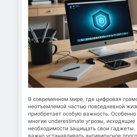
В современном мире, где цифровая грамо
неотъемлемой частью повседневной жиз
приобретает особую важность. Особенно 
многие underestimate угрозы, исходящие 
необходимости защищать свои гаджеты. 
важно устанавливать антивирусное прогр