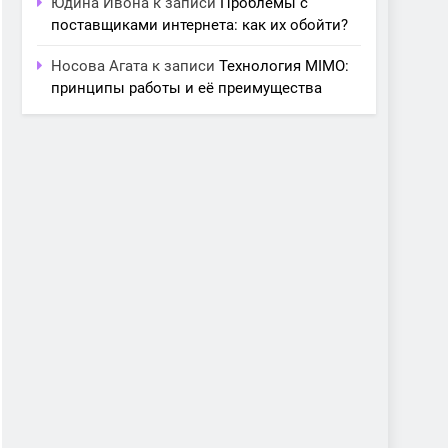
Юдина Ивона
к записи
Проблемы с
поставщиками интернета: как их обойти?
Носова Агата
к записи
Технология MIMO:
принципы работы и её преимущества