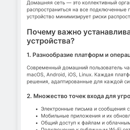
Домашняя сеть — это коллективный орга
распространиться на все подключенные 
устройство минимизирует риски распрос
Почему важно устанавлива
устройства?
1. Разнообразие платформ и опер
Современный домашний пользователь час
macOS, Android, iOS, Linux. Каждая плат
решения, адаптированные для каждой си
2. Множество точек входа для угр
Электронные письма и сообщения 
Мобильные приложения и их обнов
Общий доступ к файлам и облачны
Подключение к публичным Wi-Fi се