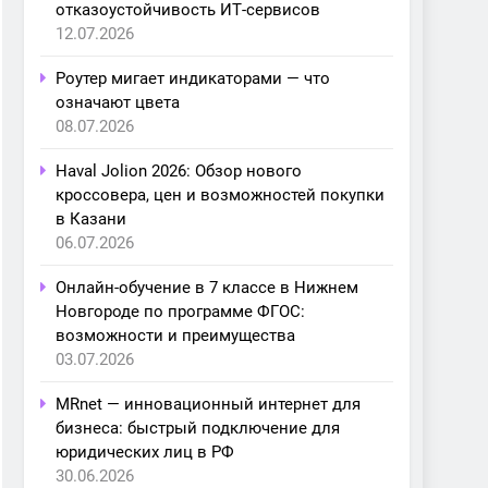
отказоустойчивость ИТ-сервисов
12.07.2026
Роутер мигает индикаторами — что
означают цвета
08.07.2026
Haval Jolion 2026: Обзор нового
кроссовера, цен и возможностей покупки
в Казани
06.07.2026
Онлайн-обучение в 7 классе в Нижнем
Новгороде по программе ФГОС:
возможности и преимущества
03.07.2026
MRnet — инновационный интернет для
бизнеса: быстрый подключение для
юридических лиц в РФ
30.06.2026