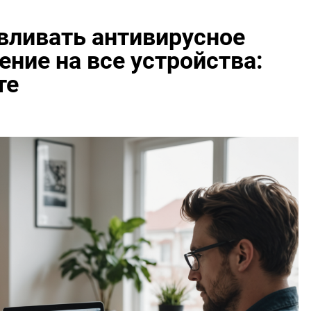
вливать антивирусное
ние на все устройства:
те