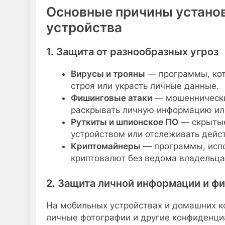
Основные причины установ
устройства
1. Защита от разнообразных угроз
Вирусы и трояны
— программы, кот
строя или украсть личные данные.
Фишинговые атаки
— мошеннически
раскрывать личную информацию ил
Руткиты и шпионское ПО
— скрытые
устройством или отслеживать дейст
Криптомайнеры
— программы, испо
криптовалют без ведома владельца
2. Защита личной информации и ф
На мобильных устройствах и домашних ко
личные фотографии и другие конфиденци