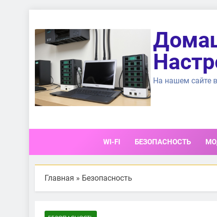
Перейти
к
Домаш
содержимому
Настр
На нашем сайте в
WI-FI
БЕЗОПАСНОСТЬ
МО
Главная
»
Безопасность