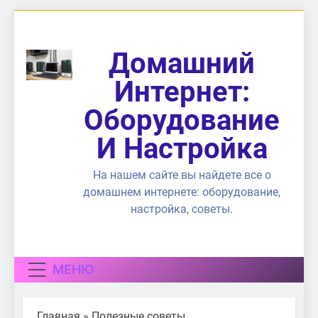
Перейти
к
содержимому
Домашний
Интернет:
Оборудование
И Настройка
На нашем сайте вы найдете все о
домашнем интернете: оборудование,
настройка, советы.
МЕНЮ
Главная
»
Полезные советы