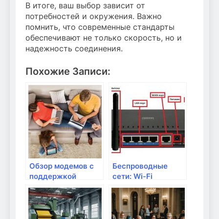
В итоге, ваш выбор зависит от
потребностей и окружения. Важно
помнить, что современные стандарты
обеспечивают не только скорость, но и
надежность соединения.
Похожие Записи:
Обзор модемов с
Беспроводные
поддержкой
сети: Wi-Fi
новейших
стандарты и их
стандартов связи
преимущества