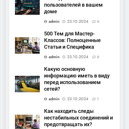
пользователей в вашем
доме
admin
23.10.2024
0
500 Тем для Мастер-
Классов: Полноценные
Статьи и Специфика
admin
23.10.2024
0
Какую основную
информацию иметь в виду
перед использованием
сетей?
admin
23.10.2024
1
Как находить следы
нестабильных соединений и
предотвращать их?