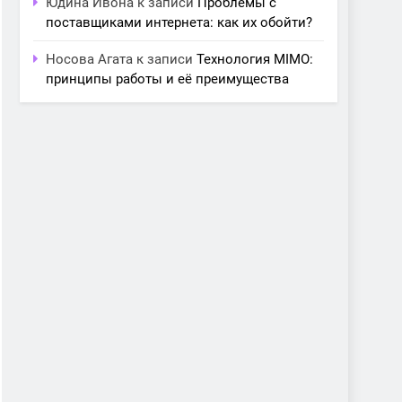
Юдина Ивона
к записи
Проблемы с
поставщиками интернета: как их обойти?
Носова Агата
к записи
Технология MIMO:
принципы работы и её преимущества