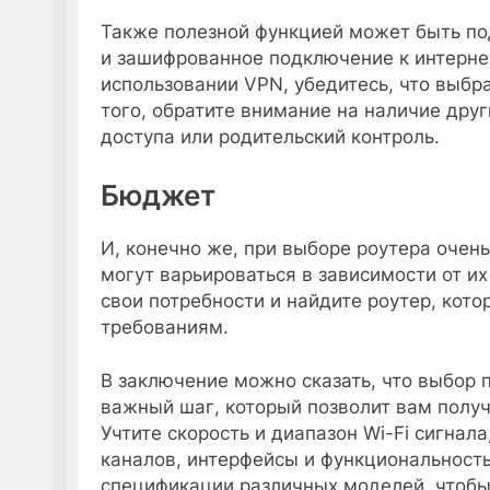
Также полезной функцией может быть по
и зашифрованное подключение к интернет
использовании VPN, убедитесь, что выб
того, обратите внимание на наличие друг
доступа или родительский контроль.
Бюджет
И, конечно же, при выборе роутера очен
могут варьироваться в зависимости от и
свои потребности и найдите роутер, кот
требованиям.
В заключение можно сказать, что выбор
важный шаг, который позволит вам получ
Учтите скорость и диапазон Wi-Fi сигнал
каналов, интерфейсы и функциональность
спецификации различных моделей, чтобы