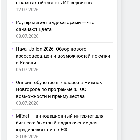
отказоустойчивость ИТ-сервисов
12.07.2026
Роутер мигает индикаторами — что
означают цвета
08.07.2026
Haval Jolion 2026: Обзор нового
кроссовера, цен и возможностей покупки
в Казани
06.07.2026
Онлайн-обучение в 7 классе в Нижнем
Новгороде по программе ФГОС:
возможности и преимущества
03.07.2026
MRnet — инновационный интернет для
бизнеса: быстрый подключение для
юридических лиц в РФ
30.06.2026