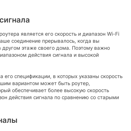
 сигнала
оутера является его скорость и диапазон Wi-Fi
 ваше соединение прерывалось, когда вы
а другом этаже своего дома. Поэтому важно
диапазоном действия сигнала и высокой
а его спецификации, в которых указаны скорость
рошим вариантом может быть роутер,
орый обеспечивает более высокую скорость
зон действия сигнала по сравнению со старыми
аналы