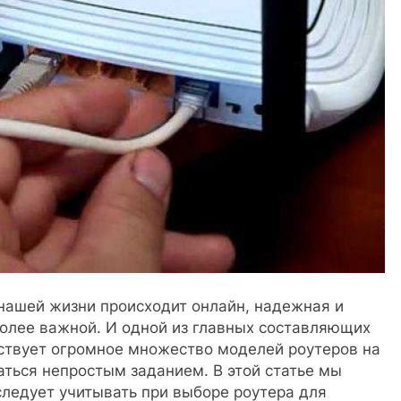
нашей жизни происходит онлайн, надежная и
более важной. И одной из главных составляющих
ествует огромное множество моделей роутеров на
ться непростым заданием. В этой статье мы
ледует учитывать при выборе роутера для