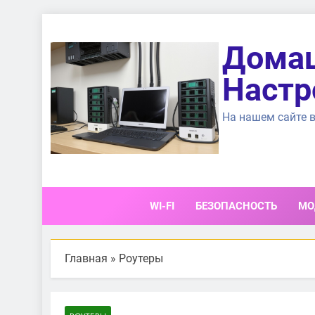
Перейти
к
Домаш
содержимому
Настр
На нашем сайте в
WI-FI
БЕЗОПАСНОСТЬ
МО
Главная
»
Роутеры