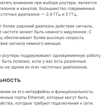
ратить внимание при выборе роутера, является
пазонов и каналов. Большинство современных
тотных диапазона — 2,4 ГГц и 5 ГГц.
т более широкий диапазон действия сигнала,
й частоте может быть немного медленнее. С
Гц обеспечивает более высокую скорость
твия сигнала немного меньше.
рые роутеры поддерживают одновременную работу
 быть полезно, если у вас есть различные
ко на одном из этих частотных диапазонов.
ьность
ание на его интерфейсы и функциональность.
нные порты Ethernet, которые могут быть
ойства, которые требуют подключения к сети.