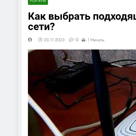
РОУТЕРЫ
Как выбрать подходя
сети?
0
03.11.2023
1 Минуты