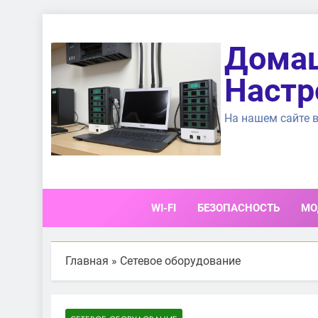
Перейти
к
Домаш
содержимому
Настр
На нашем сайте в
WI-FI
БЕЗОПАСНОСТЬ
МО
Главная
»
Сетевое оборудование