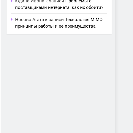
Юдина Ивона
к записи
Проблемы с
поставщиками интернета: как их обойти?
Носова Агата
к записи
Технология MIMO:
принципы работы и её преимущества