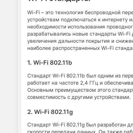
Wi-Fi – это технология беспроводной пе
устройствам подключаться к интернету и
необходимости использования проводног
разрабатывались новые стандарты Wi-Fi 
увеличения дальности покрытия и снижен
наиболее распространенных Wi-Fi станда
1. Wi-Fi 802.11b
Стандарт Wi-Fi 802.11b был одним из пе
работает на частоте 2,4 ГГц и обеспечив
Основным преимуществом этого стандарт
совместимость с другими устройствами.
2. Wi-Fi 802.11g
Стандарт Wi-Fi 802.11g был разработан 
скорости передачи данных. Он также рабо