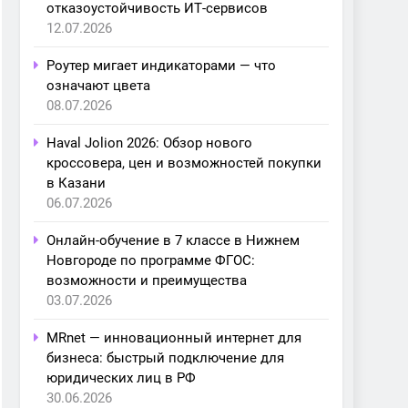
отказоустойчивость ИТ-сервисов
12.07.2026
Роутер мигает индикаторами — что
означают цвета
08.07.2026
Haval Jolion 2026: Обзор нового
кроссовера, цен и возможностей покупки
в Казани
06.07.2026
Онлайн-обучение в 7 классе в Нижнем
Новгороде по программе ФГОС:
возможности и преимущества
03.07.2026
MRnet — инновационный интернет для
бизнеса: быстрый подключение для
юридических лиц в РФ
30.06.2026