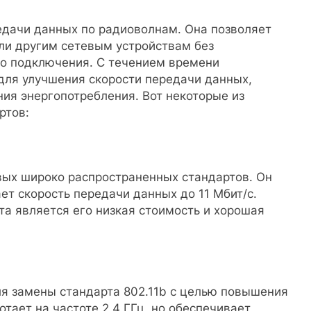
редачи данных по радиоволнам. Она позволяет
ли другим сетевым устройствам без
о подключения. С течением времени
для улучшения скорости передачи данных,
ия энергопотребления. Вот некоторые из
ртов:
рвых широко распространенных стандартов. Он
ает скорость передачи данных до 11 Мбит/с.
а является его низкая стоимость и хорошая
для замены стандарта 802.11b с целью повышения
тает на частоте 2,4 ГГц, но обеспечивает