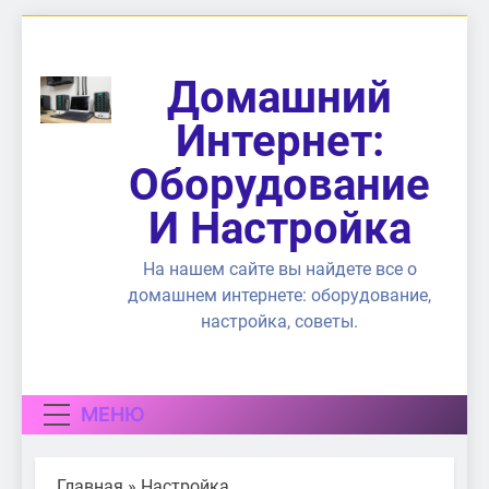
Перейти
к
содержимому
Домашний
Интернет:
Оборудование
И Настройка
На нашем сайте вы найдете все о
домашнем интернете: оборудование,
настройка, советы.
МЕНЮ
Главная
»
Настройка