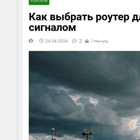
РОУТЕРЫ
Как выбрать роутер д
сигналом
2
24.04.2024
1 Минуты