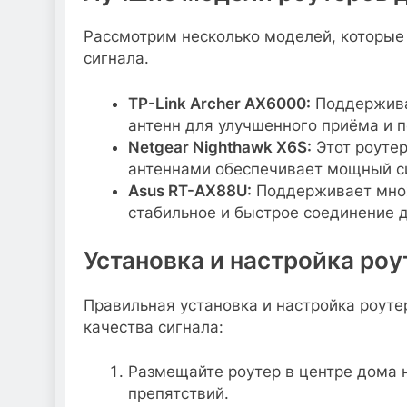
Рассмотрим несколько моделей, которые 
сигнала.
TP-Link Archer AX6000:
Поддерживае
антенн для улучшенного приёма и п
Netgear Nighthawk X6S:
Этот роутер
антеннами обеспечивает мощный си
Asus RT-AX88U:
Поддерживает множ
стабильное и быстрое соединение д
Установка и настройка роу
Правильная установка и настройка роуте
качества сигнала:
Размещайте роутер в центре дома 
препятствий.