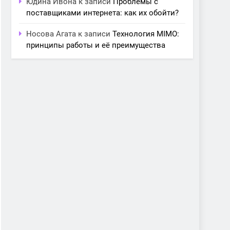
Юдина Ивона
к записи
Проблемы с
поставщиками интернета: как их обойти?
Носова Агата
к записи
Технология MIMO:
принципы работы и её преимущества