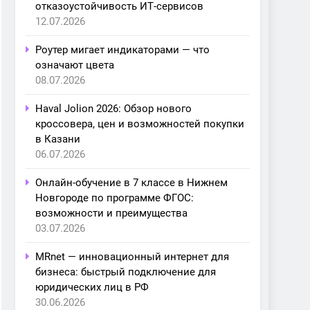
отказоустойчивость ИТ-сервисов
12.07.2026
Роутер мигает индикаторами — что
означают цвета
08.07.2026
Haval Jolion 2026: Обзор нового
кроссовера, цен и возможностей покупки
в Казани
06.07.2026
Онлайн-обучение в 7 классе в Нижнем
Новгороде по программе ФГОС:
возможности и преимущества
03.07.2026
MRnet — инновационный интернет для
бизнеса: быстрый подключение для
юридических лиц в РФ
30.06.2026