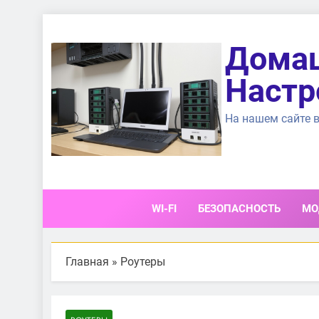
Перейти
к
Домаш
содержимому
Настр
На нашем сайте в
WI-FI
БЕЗОПАСНОСТЬ
МО
Главная
»
Роутеры