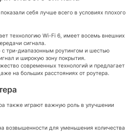
показали себя лучше всего в условиях плохого
т технологию Wi-Fi 6, имеет восемь внешних
ередачи сигнала.
 с три-диапазонным роутингом и шестью
гнал и широкую зону покрытия.
ество современных технологий и предлагает
аже на больших расстояниях от роутера.
тера
ра также играют важную роль в улучшении
на возвышенности для уменьшения количества