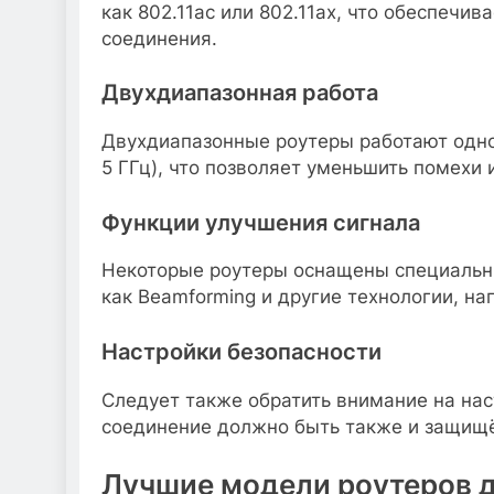
как 802.11ac или 802.11ax, что обеспечи
соединения.
Двухдиапазонная работа
Двухдиапазонные роутеры работают однов
5 ГГц), что позволяет уменьшить помехи 
Функции улучшения сигнала
Некоторые роутеры оснащены специальн
как Beamforming и другие технологии, на
Настройки безопасности
Следует также обратить внимание на нас
соединение должно быть также и защищ
Лучшие модели роутеров д