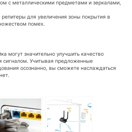
ом с металлическими предметами и зеркалами,
и репитеры для увеличения зоны покрытия в
множеством помех.
йка могут значительно улучшить качество
им сигналом. Учитывая предложенные
дования осознанно, вы сможете наслаждаться
нет.