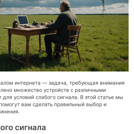
гналом интернета — задача, требующая внимания
влено множество устройств с различными
 для условий слабого сигнала. В этой статье мы
помогут вам сделать правильный выбор и
динения.
ого сигнала