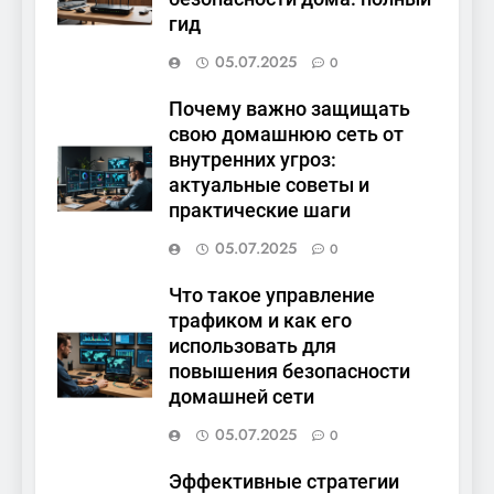
гид
05.07.2025
0
Почему важно защищать
свою домашнюю сеть от
внутренних угроз:
актуальные советы и
практические шаги
05.07.2025
0
Что такое управление
трафиком и как его
использовать для
повышения безопасности
домашней сети
05.07.2025
0
Эффективные стратегии