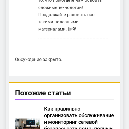
то, что помогаете нам освоить
сложные технологии!
Продолжайте радовать нас
такими полезными
материалами. 🙌💖
Обсуждение закрыто.
Похожие статьи
Как правильно
организовать обслуживание
и мониторинг сетевой
безопасности дома: полный