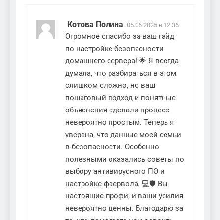
Котова Полина
:
05.06.2025 в 12:36
Огромное спасибо за ваш гайд
по настройке безопасности
домашнего сервера! 🌟 Я всегда
думала, что разбираться в этом
слишком сложно, но ваш
пошаговый подход и понятные
объяснения сделали процесс
невероятно простым. Теперь я
уверена, что данные моей семьи
в безопасности. Особенно
полезными оказались советы по
выбору антивирусного ПО и
настройке фаервола. 💻🛡️ Вы
настоящие профи, и ваши усилия
невероятно ценны. Благодарю за