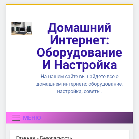
Перейти
к
содержимому
Домашний
Интернет:
Оборудование
И Настройка
На нашем сайте вы найдете все о
домашнем интернете: оборудование,
настройка, советы.
МЕНЮ
Главная
»
Безопасность