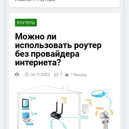
РОУТЕРЫ
Можно ли
использовать роутер
без провайдера
интернета?
1
04.11.2023
1 Минуты