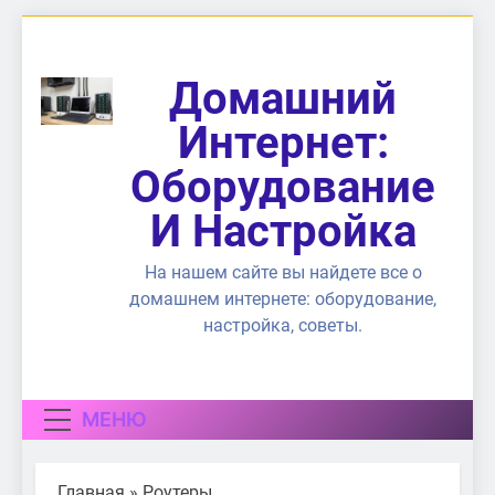
Перейти
к
содержимому
Домашний
Интернет:
Оборудование
И Настройка
На нашем сайте вы найдете все о
домашнем интернете: оборудование,
настройка, советы.
МЕНЮ
Главная
»
Роутеры