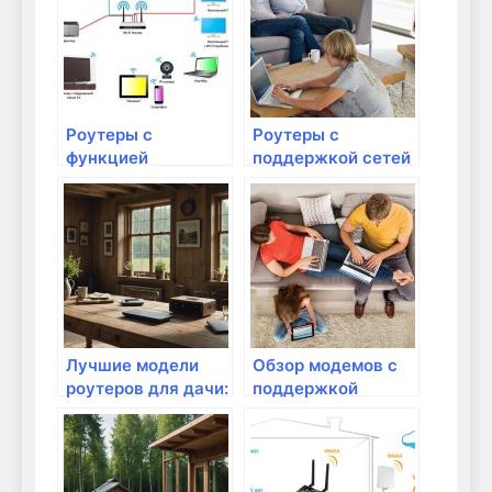
Роутеры с
Роутеры с
функцией
поддержкой сетей
улучшения
нового поколения:
сигнала: как они
5G или 6G?
работают и когда
они нужны?
Лучшие модели
Обзор модемов с
роутеров для дачи:
поддержкой
идеальное
новейших
соотношение цены
стандартов связи
и качества