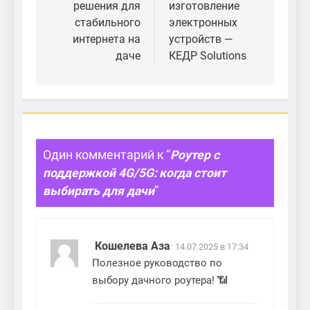
решения для
изготовление
записям
стабильного
электронных
интернета на
устройств —
даче
КЕДР Solutions
Один комментарий к “
Роутер с
поддержкой 4G/5G: когда стоит
выбирать для дачи
”
Кошелева Аза
:
14.07.2025 в 17:34
Полезное руководство по
выбору дачного роутера! 📶