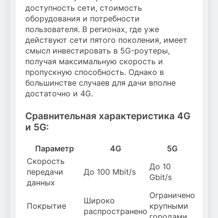
доступность сети, стоимость
оборудования и потребности
пользователя. В регионах, где уже
действуют сети пятого поколения, имеет
смысл инвестировать в 5G-роутеры,
получая максимальную скорость и
пропускную способность. Однако в
большинстве случаев для дачи вполне
достаточно и 4G.
Сравнительная характеристика 4G
и 5G:
Параметр
4G
5G
Скорость
До 10
передачи
До 100 Mbit/s
Gbit/s
данных
Ограничено
Широко
Покрытие
крупными
распространено
городами