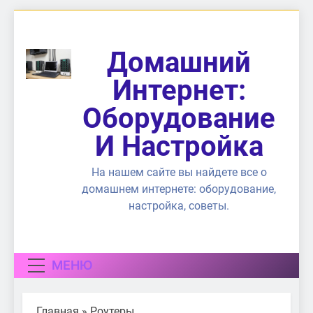
Перейти
к
содержимому
Домашний
Интернет:
Оборудование
И Настройка
На нашем сайте вы найдете все о
домашнем интернете: оборудование,
настройка, советы.
МЕНЮ
Главная
»
Роутеры