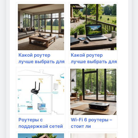
Какой роутер
Какой роутер
лучше выбрать для
лучше выбрать для
большой дачи
большой дачи:
Полное
руководство
Роутеры с
Wi-Fi 6 роутеры –
поддержкой сетей
стоит ли
нового поколения:
переплачивать для