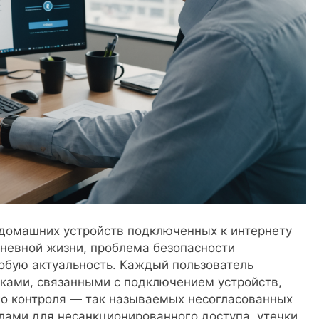
 домашних устройств подключенных к интернету
невной жизни, проблема безопасности
бую актуальность. Каждый пользователь
сками, связанными с подключением устройств,
го контроля — так называемых несогласованных
алами для несанкционированного доступа, утечки