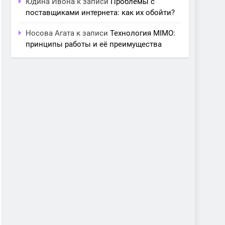
Юдина Ивона
к записи
Проблемы с
поставщиками интернета: как их обойти?
Носова Агата
к записи
Технология MIMO:
принципы работы и её преимущества