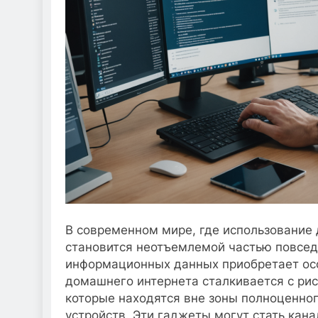
В современном мире, где использование
становится неотъемлемой частью повсед
информационных данных приобретает осо
домашнего интернета сталкивается с ри
которые находятся вне зоны полноценно
устройств. Эти гаджеты могут стать кан