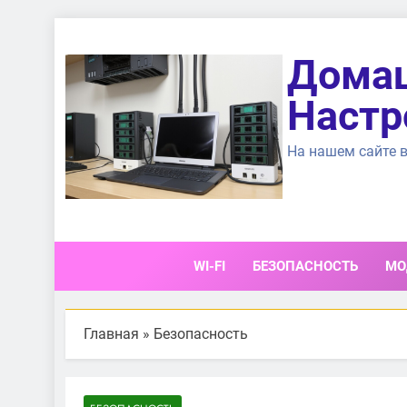
Перейти
к
Домаш
содержимому
Настр
На нашем сайте в
WI-FI
БЕЗОПАСНОСТЬ
МО
Главная
»
Безопасность