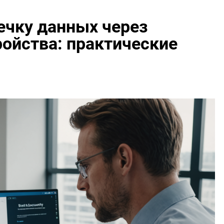
ечку данных через
ойства: практические