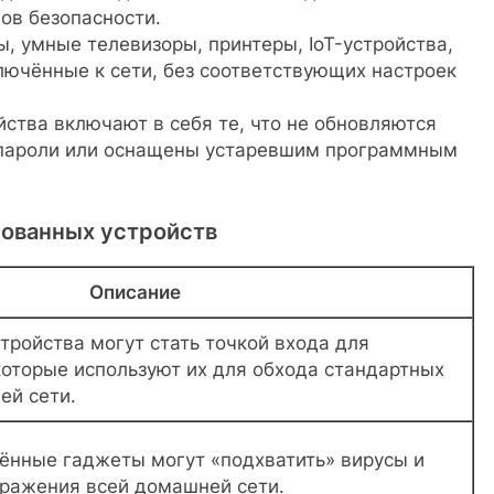
ов безопасности.
ы, умные телевизоры, принтеры, IoT-устройства,
лючённые к сети, без соответствующих настроек
йства включают в себя те, что не обновляются
 пароли или оснащены устаревшим программным
сованных устройств
Описание
тройства могут стать точкой входа для
оторые используют их для обхода стандартных
ей сети.
нные гаджеты могут «подхватить» вирусы и
аражения всей домашней сети.