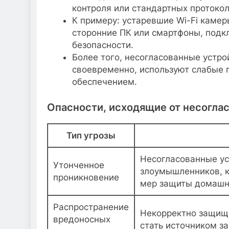
контроля или стандартных протокол
К примеру: устаревшие Wi-Fi камер
сторонние ПК или смартфоны, подк
безопасности.
Более того, несогласованные устро
своевременно, используют слабые
обеспечением.
Опасности, исходящие от несогла
Тип угрозы
Несогласованные ус
Утонченное
злоумышленников, к
проникновение
мер защиты домашн
Распространение
Некорректно защищё
вредоносных
стать источником з