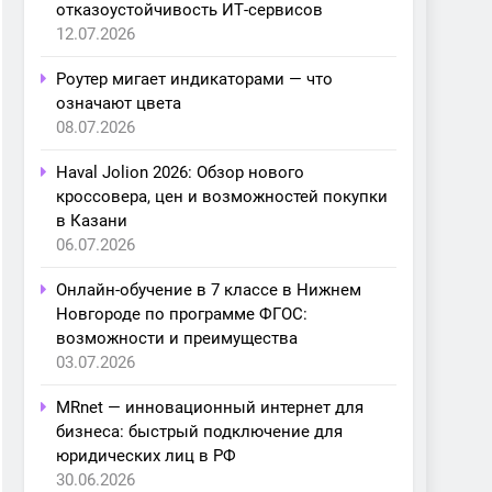
отказоустойчивость ИТ-сервисов
12.07.2026
Роутер мигает индикаторами — что
означают цвета
08.07.2026
Haval Jolion 2026: Обзор нового
кроссовера, цен и возможностей покупки
в Казани
06.07.2026
Онлайн-обучение в 7 классе в Нижнем
Новгороде по программе ФГОС:
возможности и преимущества
03.07.2026
MRnet — инновационный интернет для
бизнеса: быстрый подключение для
юридических лиц в РФ
30.06.2026