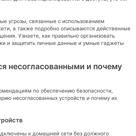
ые угрозы, связанные с использованием
сети, а также подробно описываются действенные
ения. Узнаете, как правильно организовать
ски и защитить личные данные и умные гаджеты
ся несогласованными и почему
комендациям по обеспечению безопасности,
горию несогласованных устройств и почему их
тройств
одключены к домашней сети без должного