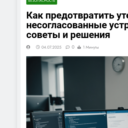
БЕЗОПАСНОСТЬ
Как предотвратить ут
несогласованные устр
советы и решения
0
04.07.2025
1 Минуты