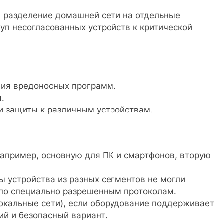
разделение домашней сети на отдельные
туп несогласованных устройств к критической
ния вредоносных программ.
.
и защиты к различным устройствам.
 например, основную для ПК и смартфонов, вторую
ы устройства из разных сегментов не могли
 по специально разрешенным протоколам.
окальные сети), если оборудование поддерживает
ий и безопасный вариант.