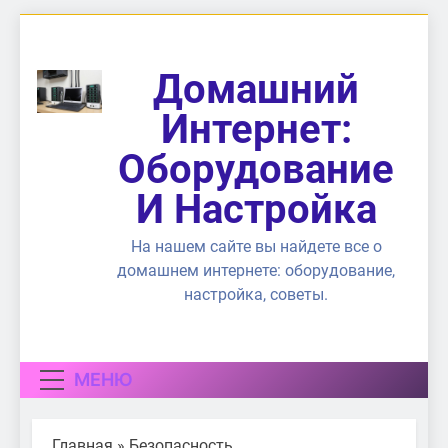
Перейти
к
содержимому
Домашний
Интернет:
Оборудование
И Настройка
На нашем сайте вы найдете все о
домашнем интернете: оборудование,
настройка, советы.
МЕНЮ
Главная
»
Безопасность