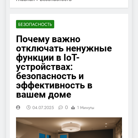
БЕЗОПАСНОСТЬ
Почему важно
отключать ненужные
функции в IoT-
устройствах:
безопасность и
эффективность в
вашем доме
0
04.07.2025
1 Минуты