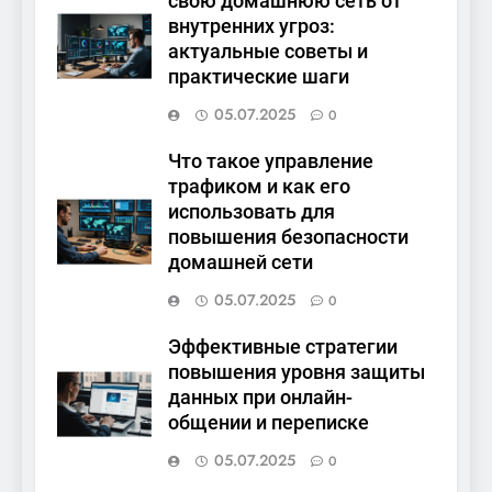
свою домашнюю сеть от
внутренних угроз:
актуальные советы и
практические шаги
05.07.2025
0
Что такое управление
трафиком и как его
использовать для
повышения безопасности
домашней сети
05.07.2025
0
Эффективные стратегии
повышения уровня защиты
данных при онлайн-
общении и переписке
05.07.2025
0