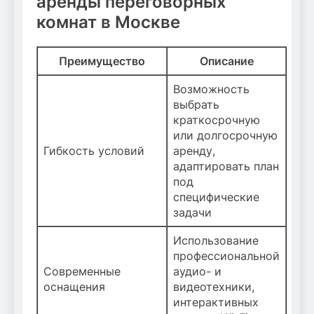
аренды переговорных
комнат в Москве
Преимущество
Описание
Возможность
выбрать
краткосрочную
или долгосрочную
Гибкость условий
аренду,
адаптировать план
под
специфические
задачи
Использование
профессиональной
Современные
аудио- и
оснащения
видеотехники,
интерактивных