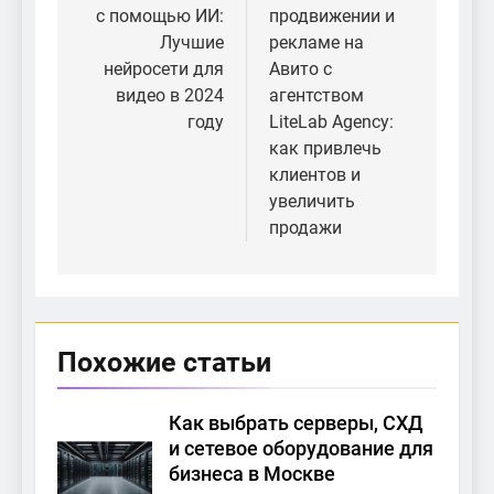
Мастерфайбр в
с помощью ИИ:
продвижении и
записям
Москве
Лучшие
рекламе на
нейросети для
Авито с
видео в 2024
агентством
году
LiteLab Agency:
как привлечь
клиентов и
увеличить
продажи
Похожие статьи
Как выбрать серверы, СХД
и сетевое оборудование для
бизнеса в Москве