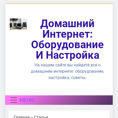
Перейти
к
содержимому
Домашний
Интернет:
Оборудование
И Настройка
На нашем сайте вы найдете все о
домашнем интернете: оборудование,
настройка, советы.
МЕНЮ
Главная
»
Статьи