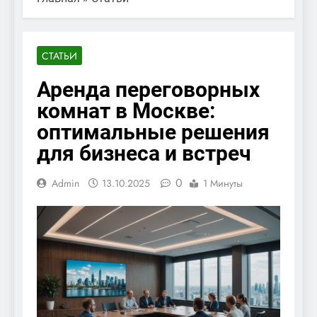
СТАТЬИ
Аренда переговорных
комнат в Москве:
оптимальные решения
для бизнеса и встреч
0
Admin
13.10.2025
1 Минуты