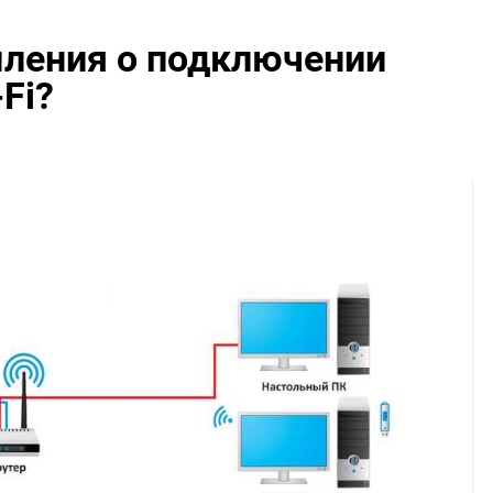
мления о подключении
Fi?