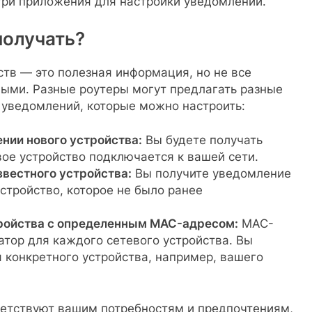
три приложения для настройки уведомлений.
получать?
тв — это полезная информация, но не все
ыми. Разные роутеры могут предлагать разные
 уведомлений, которые можно настроить:
нии нового устройства:
Вы будете получать
ое устройство подключается к вашей сети.
вестного устройства:
Вы получите уведомление
устройство, которое не было ранее
ройства с определенным MAC-адресом:
MAC-
тор для каждого сетевого устройства. Вы
 конкретного устройства, например, вашего
ветствуют вашим потребностям и предпочтениям,