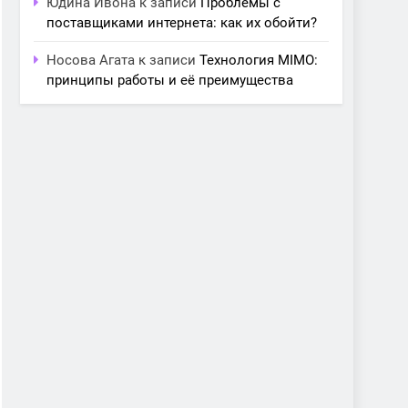
Юдина Ивона
к записи
Проблемы с
поставщиками интернета: как их обойти?
Носова Агата
к записи
Технология MIMO:
принципы работы и её преимущества