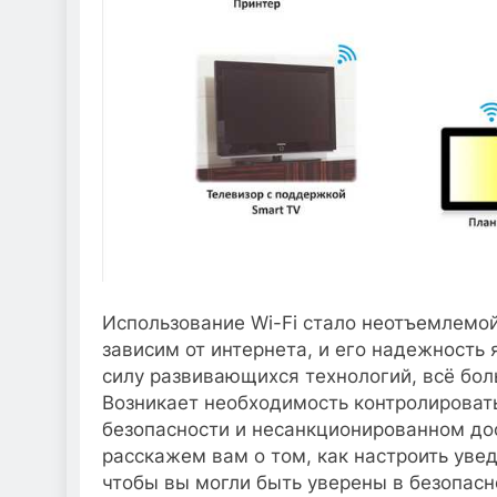
Использование Wi-Fi стало неотъемлемо
зависим от интернета, и его надежность
силу развивающихся технологий, всё бол
Возникает необходимость контролировать
безопасности и несанкционированном дос
расскажем вам о том, как настроить уве
чтобы вы могли быть уверены в безопас