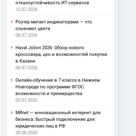
отказоустойчивость ИТ-сервисов
12.07.2026
Роутер мигает индикаторами — что
означают цвета
08.07.2026
Haval Jolion 2026: Обзор нового
кроссовера, цен и возможностей покупки
в Казани
06.07.2026
Онлайн-обучение в 7 классе в Нижнем
Новгороде по программе ФГОС:
возможности и преимущества
03.07.2026
MRnet — инновационный интернет для
бизнеса: быстрый подключение для
юридических лиц в РФ
30.06.2026