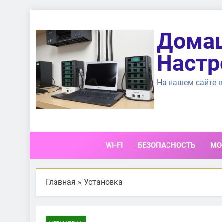
Перейти
к
Домаш
содержимому
Настр
На нашем сайте в
WI-FI
БЕЗОПАСНОСТЬ
МО
Главная
»
Установка