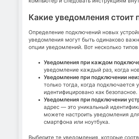
компьютер и следовать инструкциям вну
Какие уведомления стоит 
Определение подключений новых устройс
уведомления могут быть одинаково важн
опции уведомлений. Вот несколько типов
Уведомления при каждом подключе
уведомление каждый раз, когда нов
Уведомление при подключении неиз
только тогда, когда подключается 
идентифицировано как безопасное.
Уведомления при подключении уст
адрес — это уникальный идентифика
можете настроить уведомления для
смартфона или ноутбука.
Выберите те уведомления, которые соот