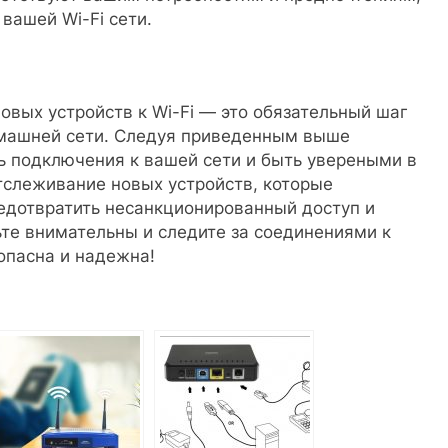
вашей Wi-Fi сети.
вых устройств к Wi-Fi — это обязательный шаг
омашней сети. Следуя приведенным выше
ь подключения к вашей сети и быть увереными в
отслеживание новых устройств, которые
едотвратить несанкционированный доступ и
те внимательны и следите за соединениями к
зопасна и надежна!