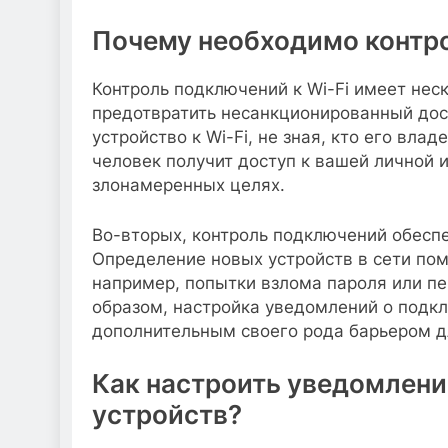
Почему необходимо контро
Контроль подключений к Wi-Fi имеет нес
предотвратить несанкционированный дос
устройство к Wi-Fi, не зная, кто его вла
человек получит доступ к вашей личной 
злонамеренных целях.
Во-вторых, контроль подключений обеспеч
Определение новых устройств в сети по
например, попытки взлома пароля или п
образом, настройка уведомлений о подк
дополнительным своего рода барьером д
Как настроить уведомлени
устройств?