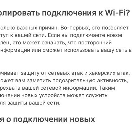
лировать подключения к Wi-Fi?
колько важных причин. Во-первых, это позволяет
туп к вашей сети. Если вы подключаете новое
делец, это может означать, что посторонний
информации или сможет использовать вашу сеть в
ивает защиту от сетевых атак и хакерских атак.
может вам заметить подозрительную активность,
ерехвата вашей сетевой информации. Таким
лючении новых устройств может служить
ля защиты вашей сети.
я о подключении новых