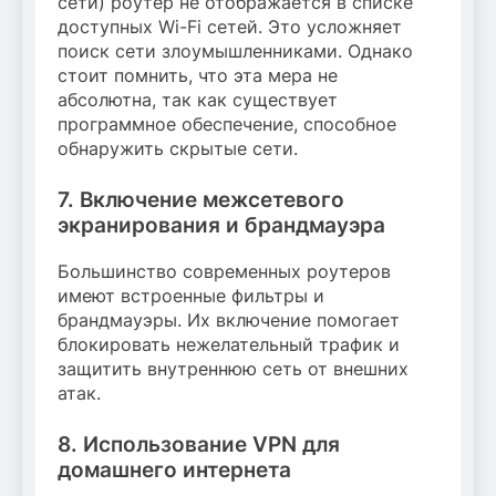
сети) роутер не отображается в списке
доступных Wi-Fi сетей. Это усложняет
поиск сети злоумышленниками. Однако
стоит помнить, что эта мера не
абсолютна, так как существует
программное обеспечение, способное
обнаружить скрытые сети.
7. Включение межсетевого
экранирования и брандмауэра
Большинство современных роутеров
имеют встроенные фильтры и
брандмауэры. Их включение помогает
блокировать нежелательный трафик и
защитить внутреннюю сеть от внешних
атак.
8. Использование VPN для
домашнего интернета