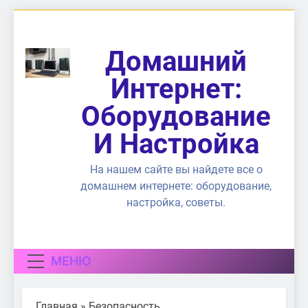
Перейти
к
содержимому
Домашний
Интернет:
Оборудование
И Настройка
На нашем сайте вы найдете все о
домашнем интернете: оборудование,
настройка, советы.
МЕНЮ
Главная
»
Безопасность