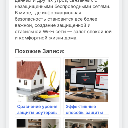
незащищенными беспроводными сетями.
В мире, где информационная
безопасность становится все более
важной, создание защищенной и
стабильной Wi-Fi сети — залог спокойной
и комфортной жизни дома.
Похожие Записи:
Сравнение уровня
Эффективные
защиты роутеров:
способы защиты
что важно знать?
домашнего
почтового ящика