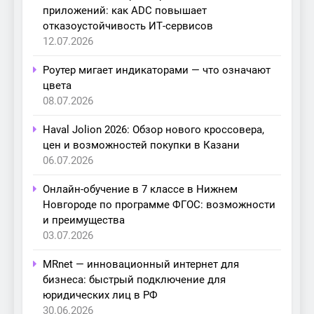
приложений: как ADC повышает
отказоустойчивость ИТ-сервисов
12.07.2026
Роутер мигает индикаторами — что означают
цвета
08.07.2026
Haval Jolion 2026: Обзор нового кроссовера,
цен и возможностей покупки в Казани
06.07.2026
Онлайн-обучение в 7 классе в Нижнем
Новгороде по программе ФГОС: возможности
и преимущества
03.07.2026
MRnet — инновационный интернет для
бизнеса: быстрый подключение для
юридических лиц в РФ
30.06.2026