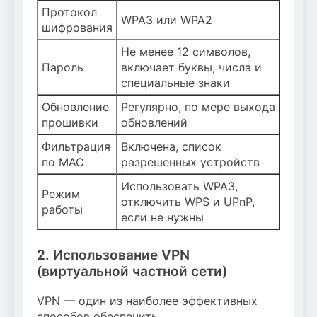
Протокол
WPA3 или WPA2
шифрования
Не менее 12 символов,
Пароль
включает буквы, числа и
специальные знаки
Обновление
Регулярно, по мере выхода
прошивки
обновлений
Фильтрация
Включена, список
по MAC
разрешенных устройств
Использовать WPA3,
Режим
отключить WPS и UPnP,
работы
если не нужны
2. Использование VPN
(виртуальной частной сети)
VPN — один из наиболее эффективных
способов обеспечить