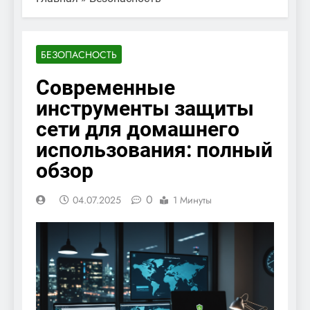
БЕЗОПАСНОСТЬ
Современные
инструменты защиты
сети для домашнего
использования: полный
обзор
0
04.07.2025
1 Минуты