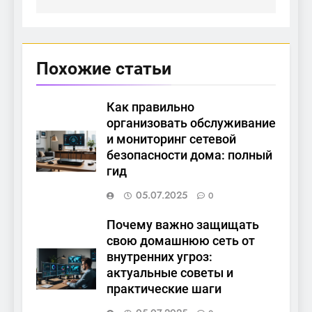
Похожие статьи
Как правильно
организовать обслуживание
и мониторинг сетевой
безопасности дома: полный
гид
05.07.2025
0
Почему важно защищать
свою домашнюю сеть от
внутренних угроз:
актуальные советы и
практические шаги