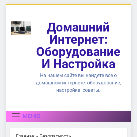
Перейти
к
содержимому
Домашний
Интернет:
Оборудование
И Настройка
На нашем сайте вы найдете все о
домашнем интернете: оборудование,
настройка, советы.
МЕНЮ
Главная
»
Безопасность