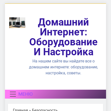
Перейти
к
содержимому
Домашний
Интернет:
Оборудование
И Настройка
На нашем сайте вы найдете все о
домашнем интернете: оборудование,
настройка, советы.
МЕНЮ
Главная
»
Безопасность