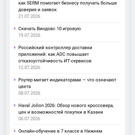
как SERM помогает бизнесу получать больше
доверия и заявок
21.07.2026
Скачать Виндовс 10 игровую
19.07.2026
Российский контроллер доставки
приложений: как ADC повышает
отказоустойчивость ИТ-сервисов
12.07.2026
Роутер мигает индикаторами — что означают
цвета
08.07.2026
Haval Jolion 2026: Обзор нового кроссовера,
цен и возможностей покупки в Казани
06.07.2026
Онлайн-обучение в 7 классе в Нижнем