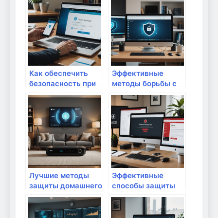
домашнем
сети для онлайн-
устройстве:
игр дома: защитите
защита вашего
игровое
интернет-
пространство
пространства
Как обеспечить
Эффективные
безопасность при
методы борьбы с
онлайн-платежах и
вредоносным ПО в
покупках: полное
домашней сети:
руководство
защита и
профилактика
Лучшие методы
Эффективные
защиты домашнего
способы защиты
Wi-Fi от
домашнего
несанкционированного
почтового ящика
доступа: как
от спам-атаки: