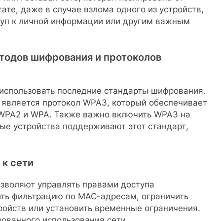
ате, даже в случае взлома одного из устройств,
туп к личной информации или другим важным
тодов шифрования и протоколов
 использовать последние стандарты шифрования.
является протокол WPA3, который обеспечивает
 WPA2 и WPA. Также важно включить WPA3 на
ные устройства поддерживают этот стандарт,
 к сети
зволяют управлять правами доступа
ть фильтрацию по MAC-адресам, ограничить
ройств или установить временные ограничения.
ованного использования сети.