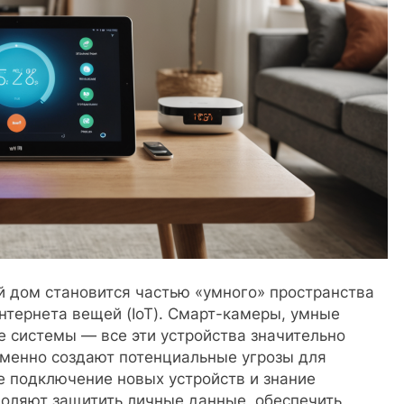
 дом становится частью «умного» пространства
нтернета вещей (IoT). Смарт-камеры, умные
 системы — все эти устройства значительно
менно создают потенциальные угрозы для
е подключение новых устройств и знание
оляют защитить личные данные, обеспечить