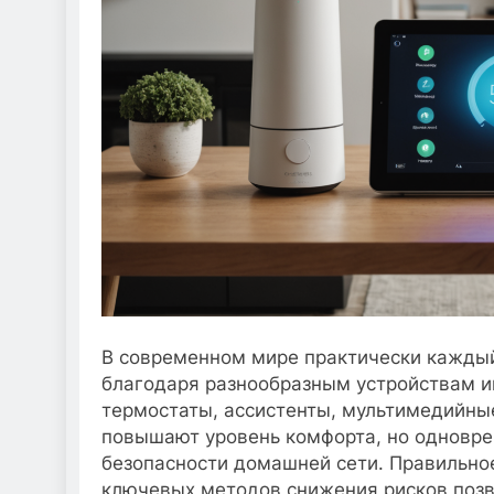
В современном мире практически каждый
благодаря разнообразным устройствам и
термостаты, ассистенты, мультимедийные
повышают уровень комфорта, но одновре
безопасности домашней сети. Правильно
ключевых методов снижения рисков позв