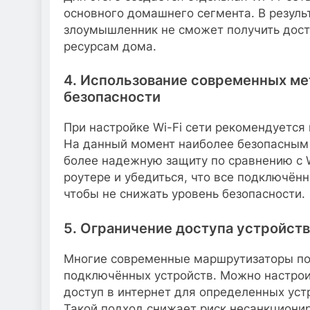
основного домашнего сегмента. В результ
злоумышленник не сможет получить дос
ресурсам дома.
4. Использование современных ме
безопасности
При настройке Wi-Fi сети рекомендуется
На данный момент наиболее безопасным 
более надежную защиту по сравнению с
роутере и убедиться, что все подключён
чтобы не снижать уровень безопасности.
5. Ограничение доступа устройств
Многие современные маршрутизаторы по
подключённых устройств. Можно настрои
доступ в интернет для определенных уст
Такой подход снижает риск несанкционир