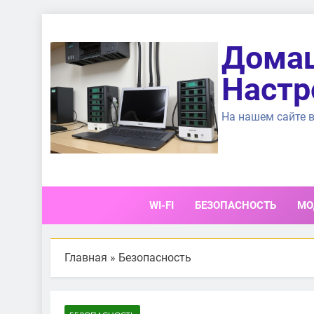
Перейти
к
Домаш
содержимому
Настр
На нашем сайте в
WI-FI
БЕЗОПАСНОСТЬ
МО
Главная
»
Безопасность