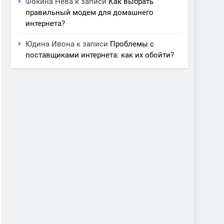
Фокина Нева
к записи
Как выбрать
правильный модем для домашнего
интернета?
Юдина Ивона
к записи
Проблемы с
поставщиками интернета: как их обойти?