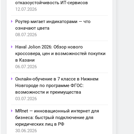
отказоустойчивость ИТ-сервисов
12.07.2026
Роутер мигает индикаторами — что
означают цвета
08.07.2026
Haval Jolion 2026: Обзор нового
кроссовера, цен и возможностей покупки
в Казани
06.07.2026
Онлайн-обучение в 7 классе в Нижнем
Новгороде по программе ФГОС:
возможности и преимущества
03.07.2026
MRnet — инновационный интернет для
бизнеса: быстрый подключение для
юридических лиц в РФ
30.06.2026