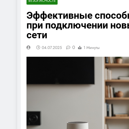
БЕЗОПАСНОСТЬ
Эффективные способ
при подключении нов
сети
0
04.07.2025
1 Минуты