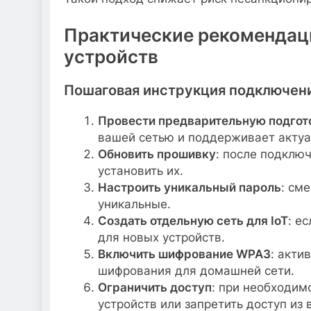
Практические рекомендац
устройств
Пошаговая инструкция подключени
Провести предварительную подгот
вашей сетью и поддерживает актуа
Обновить прошивку
: после подклю
установить их.
Настроить уникальный пароль
: см
уникальные.
Создать отдельную сеть для IoT
: е
для новых устройств.
Включить шифрование WPA3
: акти
шифрования для домашней сети.
Ограничить доступ
: при необходим
устройств или запретить доступ из 