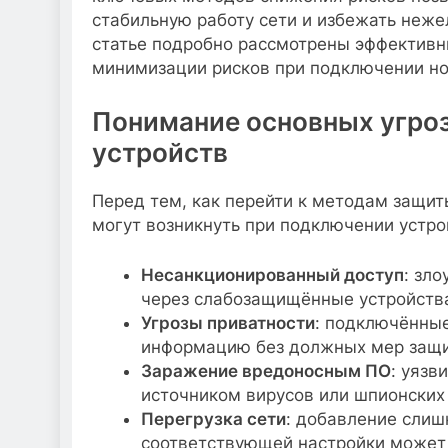
стабильную работу сети и избежать неже
статье подробно рассмотрены эффективны
минимизации рисков при подключении но
Понимание основных угро
устройств
Перед тем, как перейти к методам защит
могут возникнуть при подключении устро
Несанкционированный доступ
: зл
через слабозащищённые устройства
Угрозы приватности
: подключённые
информацию без должных мер защи
Заражение вредоносным ПО
: уязв
источником вирусов или шпионских
Перегрузка сети
: добавление слиш
соответствующей настройки может 