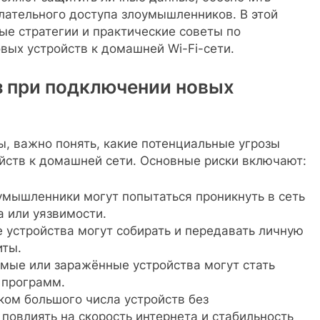
лательного доступа злоумышленников. В этой
е стратегии и практические советы по
вых устройств к домашней Wi-Fi-сети.
з при подключении новых
ы, важно понять, какие потенциальные угрозы
йств к домашней сети. Основные риски включают:
оумышленники могут попытаться проникнуть в сеть
 или уязвимости.
 устройства могут собирать и передавать личную
ты.
имые или заражённые устройства могут стать
 программ.
ком большого числа устройств без
повлиять на скорость интернета и стабильность