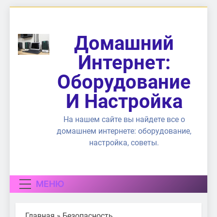
Перейти
к
содержимому
Домашний
Интернет:
Оборудование
И Настройка
На нашем сайте вы найдете все о
домашнем интернете: оборудование,
настройка, советы.
МЕНЮ
Главная
»
Безопасность