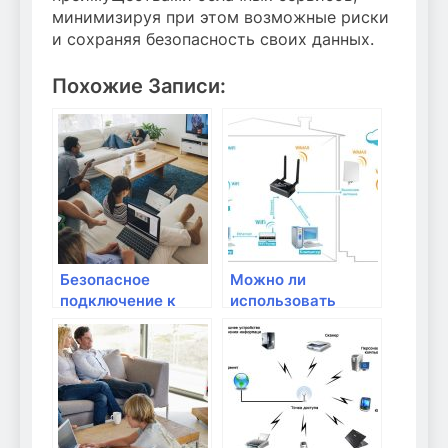
минимизируя при этом возможные риски
и сохраняя безопасность своих данных.
Похожие Записи:
Безопасное
Можно ли
подключение к
использовать
общедоступным
роутер без
Wi-Fi точкам
провайдера
интернета?