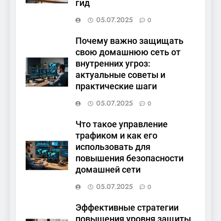
гид
05.07.2025
0
Почему важно защищать
свою домашнюю сеть от
внутренних угроз:
актуальные советы и
практические шаги
05.07.2025
0
Что такое управление
трафиком и как его
использовать для
повышения безопасности
домашней сети
05.07.2025
0
Эффективные стратегии
повышения уровня защиты