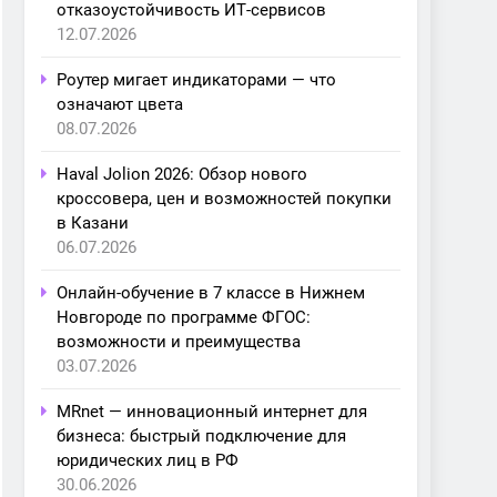
отказоустойчивость ИТ-сервисов
12.07.2026
Роутер мигает индикаторами — что
означают цвета
08.07.2026
Haval Jolion 2026: Обзор нового
кроссовера, цен и возможностей покупки
в Казани
06.07.2026
Онлайн-обучение в 7 классе в Нижнем
Новгороде по программе ФГОС:
возможности и преимущества
03.07.2026
MRnet — инновационный интернет для
бизнеса: быстрый подключение для
юридических лиц в РФ
30.06.2026