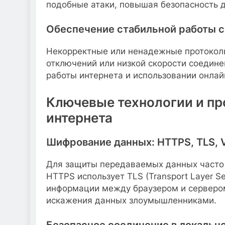
подобные атаки, повышая безопасность д
Обеспечение стабильной работы с
Некорректные или ненадежные протоколы
отключений или низкой скорости соедине
работы интернета и использовании онлай
Ключевые технологии и п
интернета
Шифрование данных: HTTPS, TLS, 
Для защиты передаваемых данных часто 
HTTPS использует TLS (Transport Layer S
информации между браузером и сервером
искажения данных злоумышленниками.