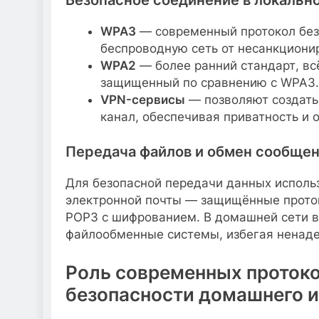
Безопасное соединение в локальн
WPA3
— современный протокол без
беспроводную сеть от несанкциони
WPA2
— более ранний стандарт, вс
защищенный по сравнению с WPA3.
VPN-сервисы
— позволяют создать
канал, обеспечивая приватность и 
Передача файлов и обмен сообще
Для безопасной передачи данных использ
электронной почты — защищённые прото
POP3 с шифрованием. В домашней сети в
файлообменные системы, избегая ненад
Роль современных протоко
безопасности домашнего и