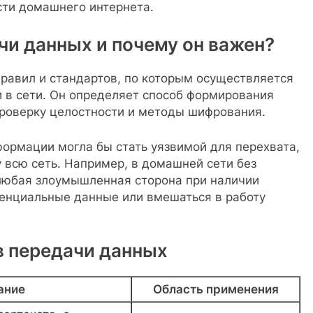
сти домашнего интернета.
чи данных и почему он важен?
равил и стандартов, по которым осуществляется
в сети. Он определяет способ формирования
проверку целостности и методы шифрования.
ормации могла бы стать уязвимой для перехвата,
 всю сеть. Например, в домашней сети без
любая злоумышленная сторона при наличии
денциальные данные или вмешаться в работу
в передачи данных
ание
Область применения