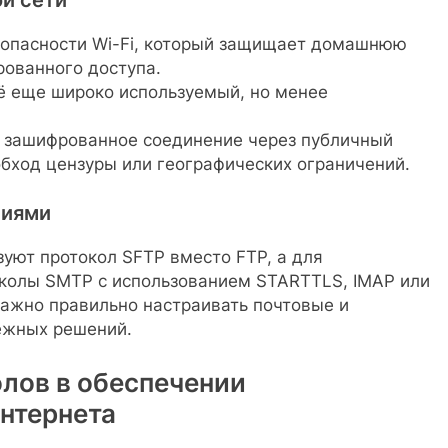
ой сети
опасности Wi-Fi, который защищает домашнюю
рованного доступа.
ё еще широко используемый, но менее
 зашифрованное соединение через публичный
обход цензуры или географических ограничений.
ниями
уют протокол SFTP вместо FTP, а для
колы SMTP с использованием STARTTLS, IMAP или
ажно правильно настраивать почтовые и
ежных решений.
лов в обеспечении
нтернета