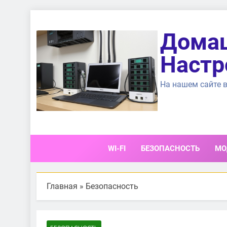
Перейти
к
Домаш
содержимому
Настр
На нашем сайте в
WI-FI
БЕЗОПАСНОСТЬ
МО
Главная
»
Безопасность