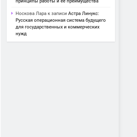
принципы работы и её преимущества
Носкова Лара
к записи
Астра Линукс:
Русская операционная система будущего
для государственных и коммерческих
нужд