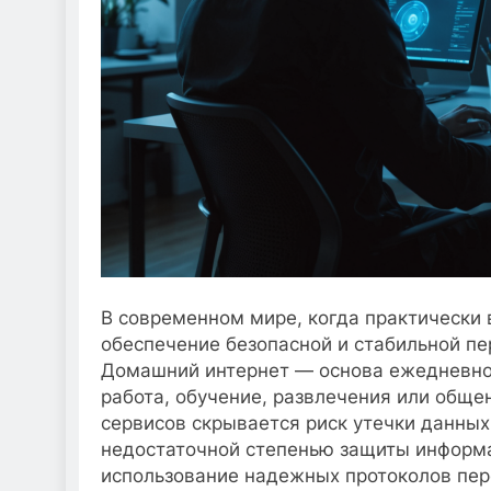
В современном мире, когда практически 
обеспечение безопасной и стабильной п
Домашний интернет — основа ежедневной
работа, обучение, развлечения или общ
сервисов скрывается риск утечки данных,
недостаточной степенью защиты информа
использование надежных протоколов пер