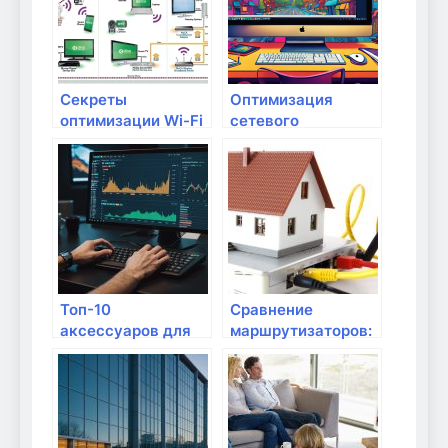
Секреты
Оптимизация
оптимизации Wi-Fi
сетевого
сети для геймеров
оборудования для
стриминга и игр
Топ-10
Сравнение
аксессуаров для
маршрутизаторов:
маршрутизаторов
Wi-Fi 5 vs Wi-Fi 6