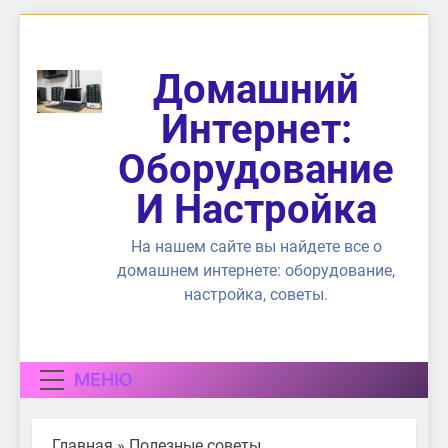
Перейти
к
содержимому
Домашний
Интернет:
Оборудование
И Настройка
На нашем сайте вы найдете все о
домашнем интернете: оборудование,
настройка, советы.
МЕНЮ
Главная
»
Полезные советы