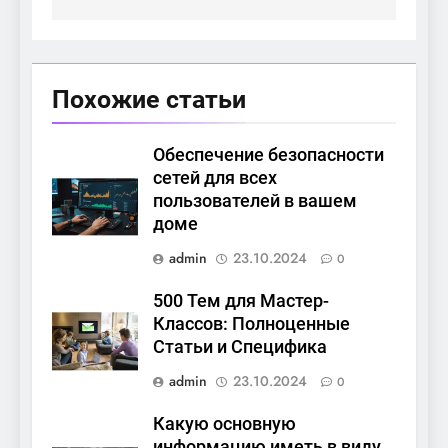
Похожие статьи
Обеспечение безопасности
сетей для всех
пользователей в вашем
доме
admin
23.10.2024
0
500 Тем для Мастер-
Классов: Полноценные
Статьи и Специфика
admin
23.10.2024
0
Какую основную
информацию иметь в виду