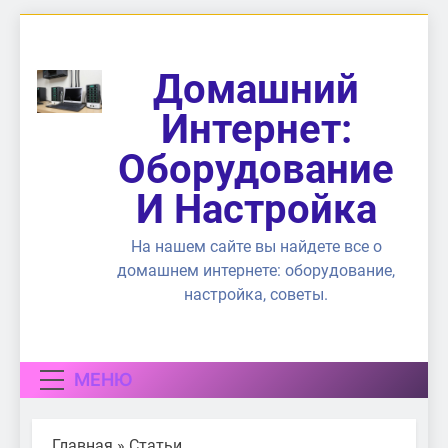
Перейти
к
содержимому
Домашний
Интернет:
Оборудование
И Настройка
На нашем сайте вы найдете все о
домашнем интернете: оборудование,
настройка, советы.
МЕНЮ
Главная
»
Статьи