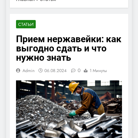
СТАТЬИ
Прием нержавейки: как
выгодно сдать и что
нужно знать
0
Admin
06.08.2024
1 Минуты