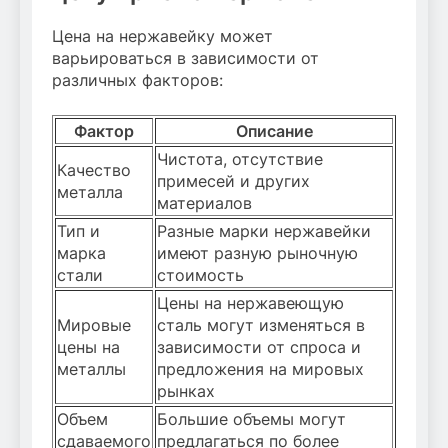
Цена на нержавейку может
варьироваться в зависимости от
различных факторов:
Фактор
Описание
Чистота, отсутствие
Качество
примесей и других
металла
материалов
Тип и
Разные марки нержавейки
марка
имеют разную рыночную
стали
стоимость
Цены на нержавеющую
Мировые
сталь могут изменяться в
цены на
зависимости от спроса и
металлы
предложения на мировых
рынках
Объем
Большие объемы могут
сдаваемого
предлагаться по более