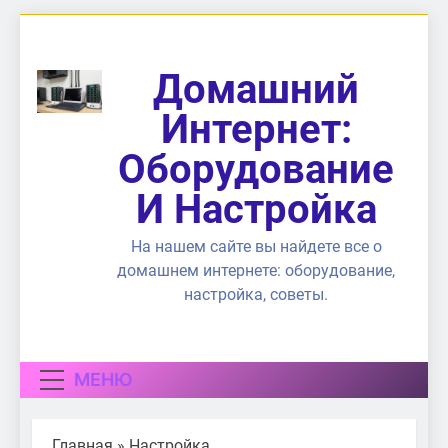
Перейти
к
содержимому
Домашний
Интернет:
Оборудование
И Настройка
На нашем сайте вы найдете все о
домашнем интернете: оборудование,
настройка, советы.
МЕНЮ
Главная
»
Настройка