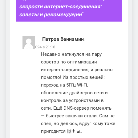
скорости интернет-соединения:
советы и рекомендации
”
Петров Вениамин
:
05.09.2024 в 21:16
Недавно наткнулся на пару
советов по оптимизации
интернет-соединения, и реально
помогло! Из простых вещей:
переход на 5ГГц Wi-Fi,
обновление драйверов сети и
контроль за устройствами в
сети. Ещё DNS-сервер поменять
— быстрее закачки стали. Сам не
спец, но делюсь, вдруг кому тоже
пригодится 🙌👨‍💻.