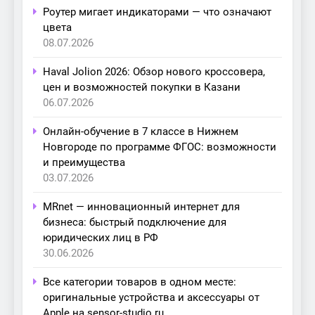
Роутер мигает индикаторами — что означают
цвета
08.07.2026
Haval Jolion 2026: Обзор нового кроссовера,
цен и возможностей покупки в Казани
06.07.2026
Онлайн-обучение в 7 классе в Нижнем
Новгороде по программе ФГОС: возможности
и преимущества
03.07.2026
MRnet — инновационный интернет для
бизнеса: быстрый подключение для
юридических лиц в РФ
30.06.2026
Все категории товаров в одном месте:
оригинальные устройства и аксессуары от
Apple на sensor-studio.ru