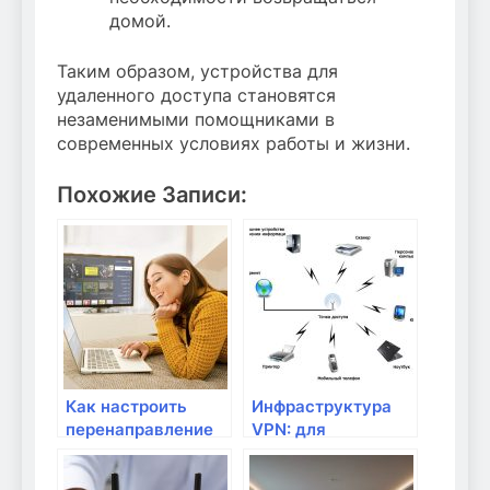
домой.
Таким образом, устройства для
удаленного доступа становятся
незаменимыми помощниками в
современных условиях работы и жизни.
Похожие Записи:
Как настроить
Инфраструктура
перенаправление
VPN: для
портов для
безопасного
удаленного
удаленного