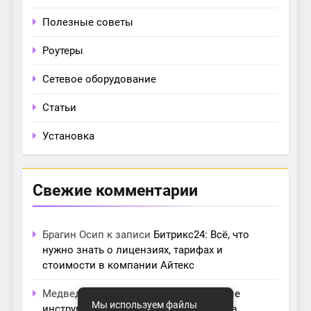
Полезные советы
Роутеры
Сетевое оборудование
Статьи
Установка
Свежие комментарии
Брагин Осип
к записи
Битрикс24: Всё, что
нужно знать о лицензиях, тарифах и
стоимости в компании Айтекс
Медведева Амалия
к записи
Основные
Мы используем файлы
инструменты для создания серверов в