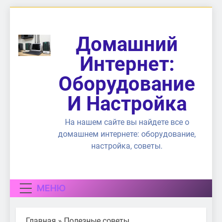
Перейти
к
содержимому
Домашний
Интернет:
Оборудование
И Настройка
На нашем сайте вы найдете все о
домашнем интернете: оборудование,
настройка, советы.
МЕНЮ
Главная
»
Полезные советы