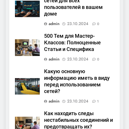
сетей для всех
пользователей в вашем
доме
admin
23.10.2024
0
500 Тем для Мастер-
Классов: Полноценные
Статьи и Специфика
admin
23.10.2024
0
Какую основную
информацию иметь в виду
перед использованием
сетей?
admin
23.10.2024
1
Как находить следы
нестабильных соединений и
предотвращать их?