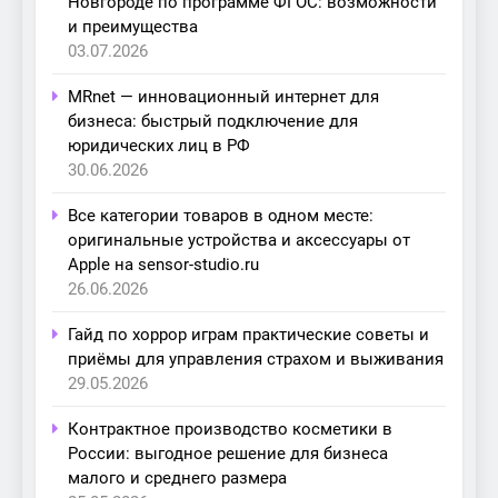
Новгороде по программе ФГОС: возможности
и преимущества
03.07.2026
MRnet — инновационный интернет для
бизнеса: быстрый подключение для
юридических лиц в РФ
30.06.2026
Все категории товаров в одном месте:
оригинальные устройства и аксессуары от
Apple на sensor-studio.ru
26.06.2026
Гайд по хоррор играм практические советы и
приёмы для управления страхом и выживания
29.05.2026
Контрактное производство косметики в
России: выгодное решение для бизнеса
малого и среднего размера