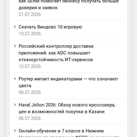
как SERM помогает бизнесу получать больше
доверия и заявок
21.07.2026
Скачать Виндовс 10 игровую
19.07.2026
Российский контроллер доставки
приложений: как ADC повышает
отказоустойчивость ИТ-сервисов
12.07.2026
Роутер мигает индикаторами — что означают
цвета
08.07.2026
Haval Jolion 2026: Обзор нового кроссовера,
цен и возможностей покупки в Казани
06.07.2026
Онлайн-обучение в 7 классе в Нижнем