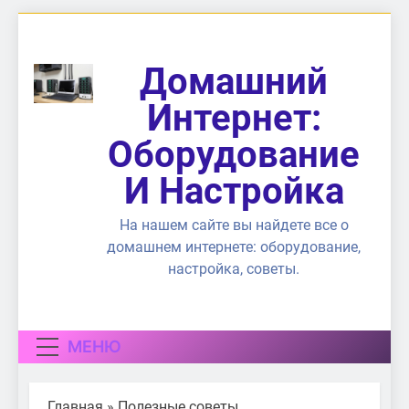
Перейти
к
содержимому
Домашний
Интернет:
Оборудование
И Настройка
На нашем сайте вы найдете все о
домашнем интернете: оборудование,
настройка, советы.
МЕНЮ
Главная
»
Полезные советы