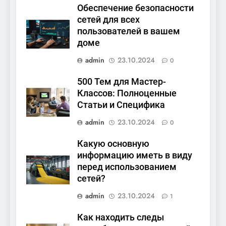
Обеспечение безопасности
сетей для всех
пользователей в вашем
доме
admin
23.10.2024
0
500 Тем для Мастер-
Классов: Полноценные
Статьи и Специфика
admin
23.10.2024
0
Какую основную
информацию иметь в виду
перед использованием
сетей?
admin
23.10.2024
1
Как находить следы