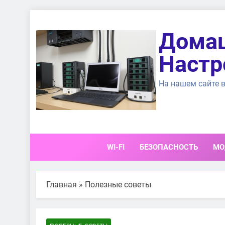
Перейти
к
Домаш
содержимому
Настр
На нашем сайте в
WI-FI
БЕЗОПАСНОСТЬ
МО
Главная
»
Полезные советы