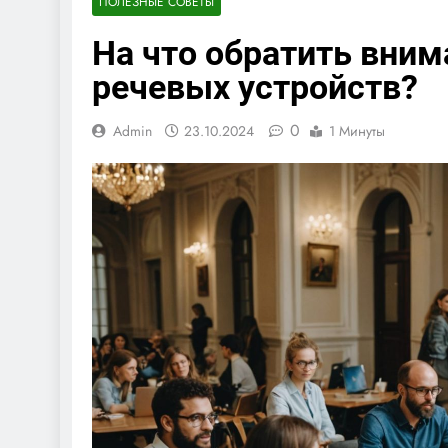
ПОЛЕЗНЫЕ СОВЕТЫ
На что обратить вним
речевых устройств?
0
Admin
23.10.2024
1 Минуты