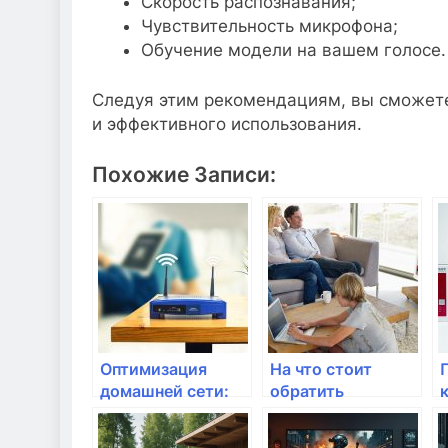
Скорость распознавания;
Чувствительность микрофона;
Обучение модели на вашем голосе.
Следуя этим рекомендациям, вы сможете
и эффективного использования.
Похожие Записи:
Оптимизация
На что стоит
домашней сети:
обратить
важные
внимание,
параметры, на
выбирая