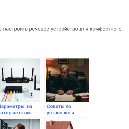
 настроить речевое устройство для комфортного
Параметры, на
Советы по
которые стоит
установке и
обратить
настройке Wi-Fi
внимание при
точки доступа