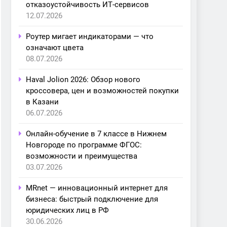
отказоустойчивость ИТ-сервисов
12.07.2026
Роутер мигает индикаторами — что
означают цвета
08.07.2026
Haval Jolion 2026: Обзор нового
кроссовера, цен и возможностей покупки
в Казани
06.07.2026
Онлайн-обучение в 7 классе в Нижнем
Новгороде по программе ФГОС:
возможности и преимущества
03.07.2026
MRnet — инновационный интернет для
бизнеса: быстрый подключение для
юридических лиц в РФ
30.06.2026