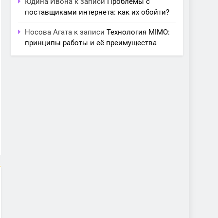
Юдина Ивона
к записи
Проблемы с
поставщиками интернета: как их обойти?
Носова Агата
к записи
Технология MIMO:
принципы работы и её преимущества