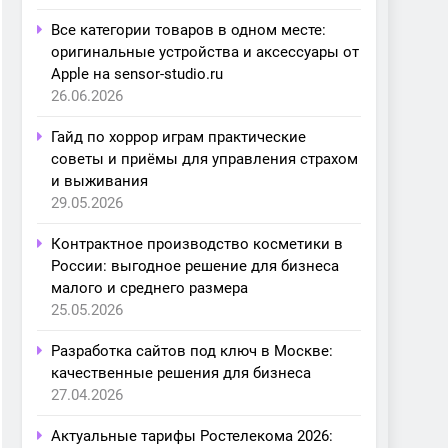
Все категории товаров в одном месте:
оригинальные устройства и аксессуары от
Apple на sensor-studio.ru
26.06.2026
Гайд по хоррор играм практические
советы и приёмы для управления страхом
и выживания
29.05.2026
Контрактное производство косметики в
России: выгодное решение для бизнеса
малого и среднего размера
25.05.2026
Разработка сайтов под ключ в Москве:
качественные решения для бизнеса
27.04.2026
Актуальные тарифы Ростелекома 2026: