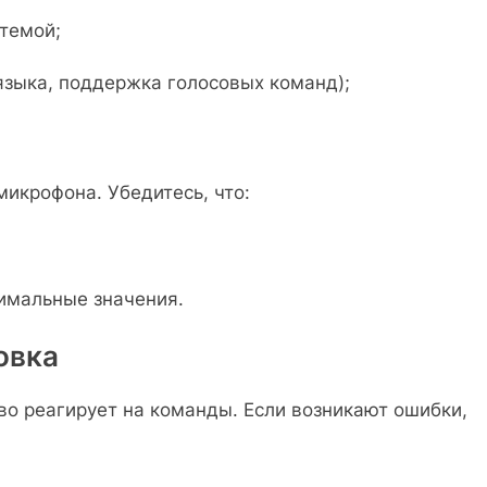
темой;
языка, поддержка голосовых команд);
икрофона. Убедитесь, что:
тимальные значения.
овка
тво реагирует на команды. Если возникают ошибки,