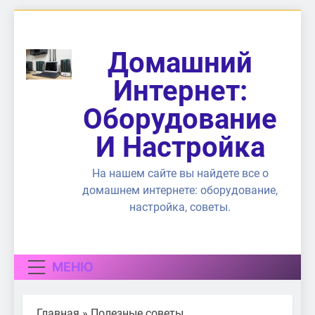
Перейти
к
содержимому
Домашний
Интернет:
Оборудование
И Настройка
На нашем сайте вы найдете все о
домашнем интернете: оборудование,
настройка, советы.
МЕНЮ
Главная
»
Полезные советы