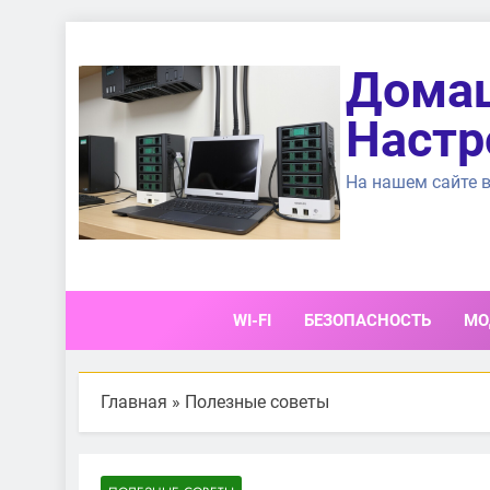
Перейти
к
Домаш
содержимому
Настр
На нашем сайте в
WI-FI
БЕЗОПАСНОСТЬ
МО
Главная
»
Полезные советы