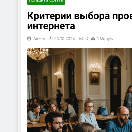
ПОЛЕЗНЫЕ СОВЕТЫ
Критерии выбора про
интернета
0
Admin
23.10.2024
1 Минуты