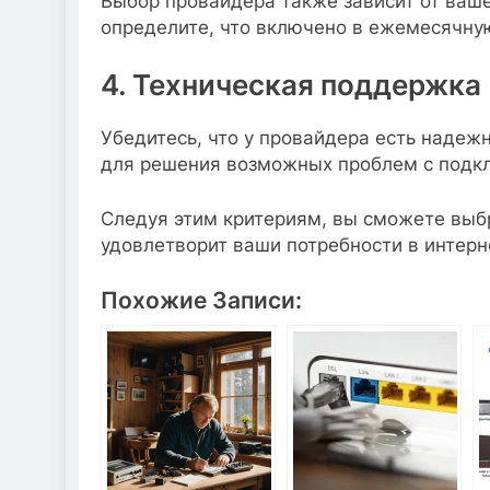
Выбор провайдера также зависит от ваш
определите, что включено в ежемесячну
4. Техническая поддержка
Убедитесь, что у провайдера есть надеж
для решения возможных проблем с подк
Следуя этим критериям, вы сможете выб
удовлетворит ваши потребности в интерн
Похожие Записи: