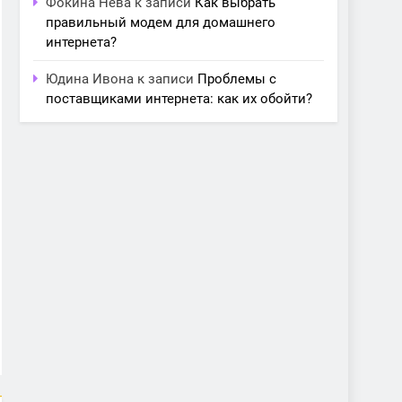
Фокина Нева
к записи
Как выбрать
правильный модем для домашнего
интернета?
Юдина Ивона
к записи
Проблемы с
поставщиками интернета: как их обойти?