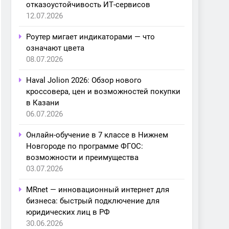
отказоустойчивость ИТ-сервисов
12.07.2026
Роутер мигает индикаторами — что
означают цвета
08.07.2026
Haval Jolion 2026: Обзор нового
кроссовера, цен и возможностей покупки
в Казани
06.07.2026
Онлайн-обучение в 7 классе в Нижнем
Новгороде по программе ФГОС:
возможности и преимущества
03.07.2026
MRnet — инновационный интернет для
бизнеса: быстрый подключение для
юридических лиц в РФ
30.06.2026