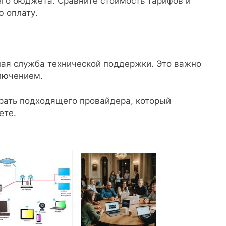
его бюджета. Сравните стоимость тарифов и
ю оплату.
ная служба технической поддержки. Это важно
лючением.
рать подходящего провайдера, который
ете.