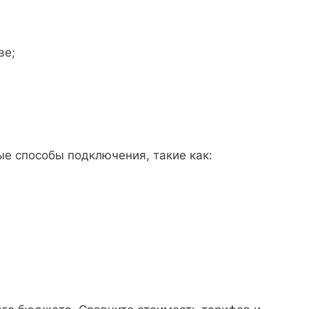
ве;
е способы подключения, такие как: