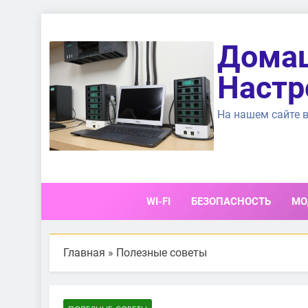
Перейти
к
Домаш
содержимому
Настр
На нашем сайте в
WI-FI
БЕЗОПАСНОСТЬ
МО
Главная
»
Полезные советы