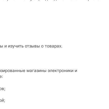
ы и изучить отзывы о товарах.
изированные магазины электроники и
е:
ов;
ой;