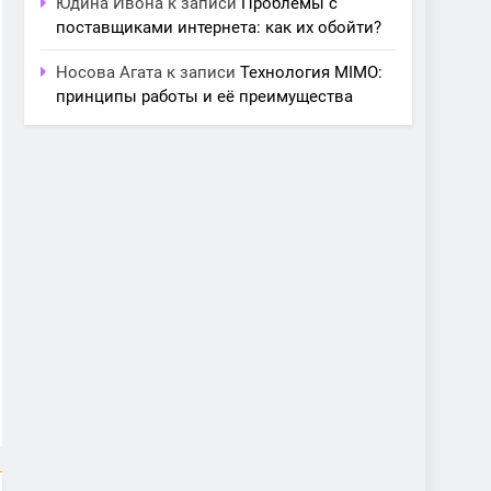
Юдина Ивона
к записи
Проблемы с
поставщиками интернета: как их обойти?
Носова Агата
к записи
Технология MIMO:
принципы работы и её преимущества