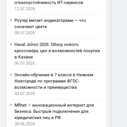
отказоустойчивость ИТ-сервисов
12.07.2026
Роутер мигает индикаторами — что
означают цвета
08.07.2026
Haval Jolion 2026: Обзор нового
кроссовера, цен и возможностей покупки
в Казани
06.07.2026
Онлайн-обучение в 7 классе в Нижнем
Новгороде по программе ФГОС:
возможности и преимущества
03.07.2026
MRnet — инновационный интернет для
бизнеса: быстрый подключение для
юридических лиц в РФ
30.06.2026