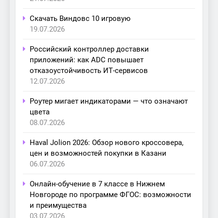
Скачать Виндовс 10 игровую
19.07.2026
Российский контроллер доставки
приложений: как ADC повышает
отказоустойчивость ИТ-сервисов
12.07.2026
Роутер мигает индикаторами — что означают
цвета
08.07.2026
Haval Jolion 2026: Обзор нового кроссовера,
цен и возможностей покупки в Казани
06.07.2026
Онлайн-обучение в 7 классе в Нижнем
Новгороде по программе ФГОС: возможности
и преимущества
03.07.2026