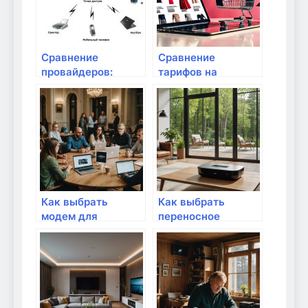
Сравнение
Сравнение
провайдеров:
тарифов на
тарифы и скорость
интернет: какой
интернета
выбрать?
Как выбрать
Как выбрать
модем для
переносное
домашнего
устройство для
интернета
интернета?