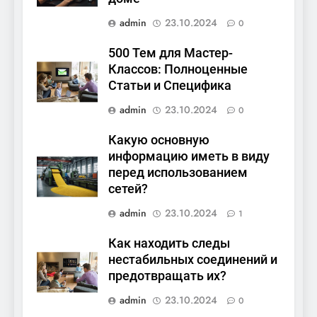
admin
23.10.2024
0
500 Тем для Мастер-
Классов: Полноценные
Статьи и Специфика
admin
23.10.2024
0
Какую основную
информацию иметь в виду
перед использованием
сетей?
admin
23.10.2024
1
Как находить следы
нестабильных соединений и
предотвращать их?
admin
23.10.2024
0