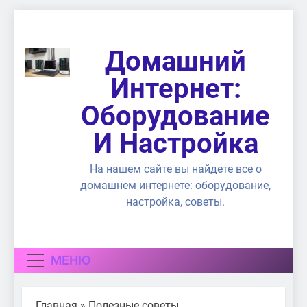
Перейти
к
содержимому
Домашний
Интернет:
Оборудование
И Настройка
На нашем сайте вы найдете все о
домашнем интернете: оборудование,
настройка, советы.
МЕНЮ
Главная
»
Полезные советы