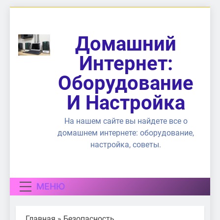
Перейти
к
содержимому
Домашний
Интернет:
Оборудование
И Настройка
На нашем сайте вы найдете все о
домашнем интернете: оборудование,
настройка, советы.
МЕНЮ
Главная
»
Безопасность