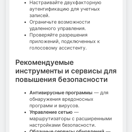
Настраивайте двухфакторную
аутентификацию для учетных
записей.
Ограничьте возможности
удаленного управления.
Проверяйте разрешения
приложений, подключенных к
голосовому ассистенту.
Рекомендуемые
инструменты и сервисы для
повышения безопасности
Антивирусные программы
— для
обнаружения вредоносных
программ и вирусов.
Управление сетью
—
маршрутизаторы с расширенными
настройками безопасности.
Облачные сервисы обновлений
—