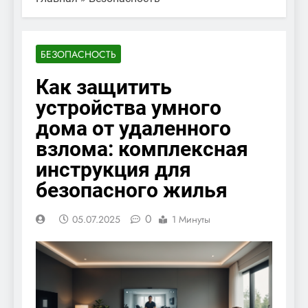
БЕЗОПАСНОСТЬ
Как защитить
устройства умного
дома от удаленного
взлома: комплексная
инструкция для
безопасного жилья
0
05.07.2025
1 Минуты