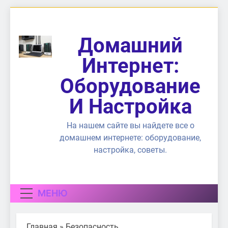
Перейти
к
содержимому
Домашний
Интернет:
Оборудование
И Настройка
На нашем сайте вы найдете все о
домашнем интернете: оборудование,
настройка, советы.
МЕНЮ
Главная
»
Безопасность