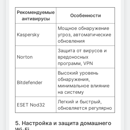
Рекомендуемые
Особенности
антивирусы
Мощное обнаружение
Kaspersky
угроз, автоматические
обновления
Защита от вирусов и
Norton
вредоносных
программ, VPN
Высокий уровень
обнаружения,
Bitdefender
минимальное влияние
на систему
Легкий и быстрый,
ESET Nod32
обновляется регулярно
5. Настройка и защита домашнего
Wi-Fi