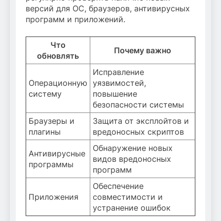
версий для ОС, браузеров, антивирусных
программ и приложений.
Что
Почему важно
обновлять
Исправление
Операционную
уязвимостей,
систему
повышение
безопасности системы
Браузеры и
Защита от эксплойтов и
плагины
вредоносных скриптов
Обнаружение новых
Антивирусные
видов вредоносных
программы
программ
Обеспечение
Приложения
совместимости и
устранение ошибок