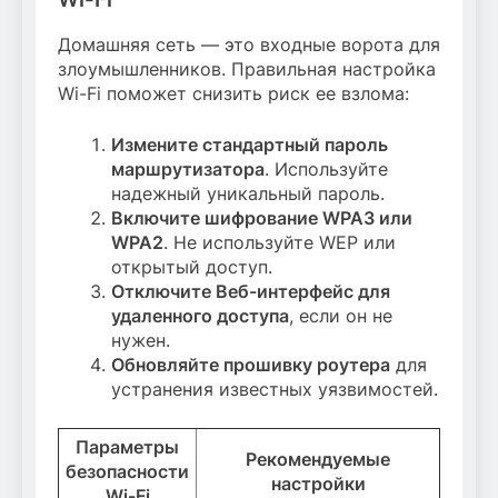
Домашняя сеть — это входные ворота для
злоумышленников. Правильная настройка
Wi-Fi поможет снизить риск ее взлома:
Измените стандартный пароль
маршрутизатора
. Используйте
надежный уникальный пароль.
Включите шифрование WPA3 или
WPA2
. Не используйте WEP или
открытый доступ.
Отключите Веб-интерфейс для
удаленного доступа
, если он не
нужен.
Обновляйте прошивку роутера
для
устранения известных уязвимостей.
Параметры
Рекомендуемые
безопасности
настройки
Wi-Fi