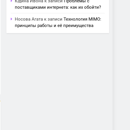
Юдина Ивона
к записи
Проблемы с
поставщиками интернета: как их обойти?
Носова Агата
к записи
Технология MIMO:
принципы работы и её преимущества