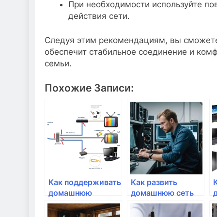
При необходимости используйте пов
действия сети.
Следуя этим рекомендациям, вы сможете
обеспечит стабильное соединение и комф
семьи.
Похожие Записи:
Как поддерживать
Как развить
домашнюю
домашнюю сеть
интернет-сеть в
для онлайн-
рабочем
работы?