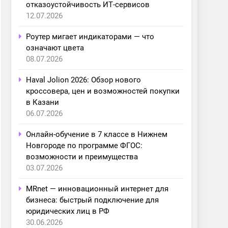
отказоустойчивость ИТ-сервисов
12.07.2026
Роутер мигает индикаторами — что
означают цвета
08.07.2026
Haval Jolion 2026: Обзор нового
кроссовера, цен и возможностей покупки
в Казани
06.07.2026
Онлайн-обучение в 7 классе в Нижнем
Новгороде по программе ФГОС:
возможности и преимущества
03.07.2026
MRnet — инновационный интернет для
бизнеса: быстрый подключение для
юридических лиц в РФ
30.06.2026