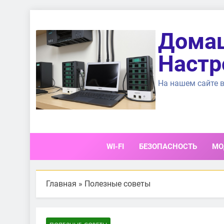
Перейти
к
Домаш
содержимому
Настр
На нашем сайте в
WI-FI
БЕЗОПАСНОСТЬ
МО
Главная
»
Полезные советы