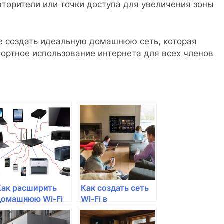
торители или точки доступа для увеличения зоны
 создать идеальную домашнюю сеть, которая
ортное использование интернета для всех членов
Как расширить
Как создать сеть
домашнюю Wi-Fi
Wi-Fi в
сеть
общественном
месте