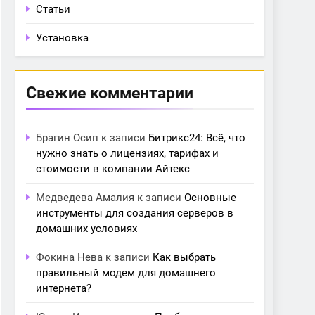
Статьи
Установка
Свежие комментарии
Брагин Осип
к записи
Битрикс24: Всё, что
нужно знать о лицензиях, тарифах и
стоимости в компании Айтекс
Медведева Амалия
к записи
Основные
инструменты для создания серверов в
домашних условиях
Фокина Нева
к записи
Как выбрать
правильный модем для домашнего
интернета?