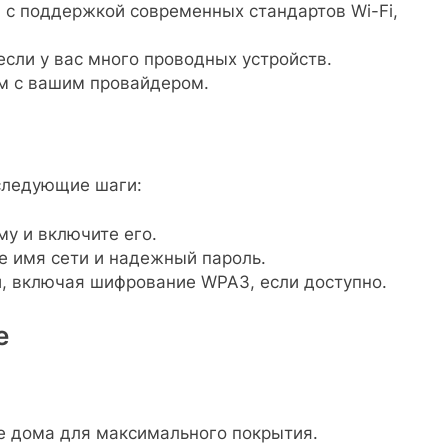
с поддержкой современных стандартов Wi-Fi,
сли у вас много проводных устройств.
им с вашим провайдером.
следующие шаги:
у и включите его.
ое имя сети и надежный пароль.
, включая шифрование WPA3, если доступно.
е
е дома для максимального покрытия.