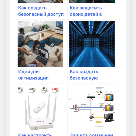
Как создать
Как защитить
безопасный доступ
своих детей в
в интернет для
интернете?
детей?
Идеи для
Как создать
оптимизации
безопасную
интернет-доступа
домашнюю сеть
для детей
Как настроить
Защита домашней