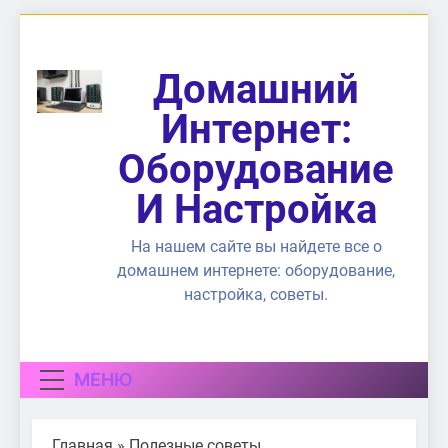
Перейти
к
содержимому
Домашний
Интернет:
Оборудование
И Настройка
На нашем сайте вы найдете все о
домашнем интернете: оборудование,
настройка, советы.
МЕНЮ
Главная
»
Полезные советы