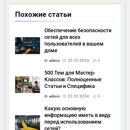
Похожие статьи
Обеспечение безопасности
сетей для всех
пользователей в вашем
доме
admin
23.10.2024
0
500 Тем для Мастер-
Классов: Полноценные
Статьи и Специфика
admin
23.10.2024
0
Какую основную
информацию иметь в виду
перед использованием
сетей?