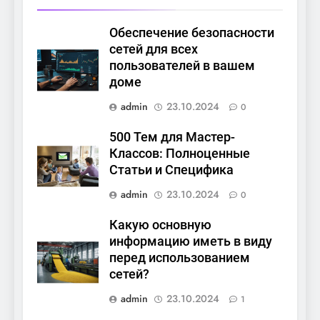
Обеспечение безопасности
сетей для всех
пользователей в вашем
доме
admin
23.10.2024
0
500 Тем для Мастер-
Классов: Полноценные
Статьи и Специфика
admin
23.10.2024
0
Какую основную
информацию иметь в виду
перед использованием
сетей?
admin
23.10.2024
1