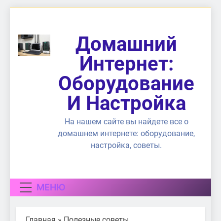
Перейти
к
содержимому
Домашний
Интернет:
Оборудование
И Настройка
На нашем сайте вы найдете все о
домашнем интернете: оборудование,
настройка, советы.
МЕНЮ
Главная
»
Полезные советы