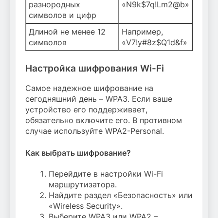
разнородных
«N9k$7q!Lm2@b»
символов и цифр
Длиной не менее 12
Например,
символов
«V7!y#8z$Q1d&f»
Настройка шифрования Wi-Fi
Самое надежное шифрование на
сегодняшний день – WPA3. Если ваше
устройство его поддерживает,
обязательно включите его. В противном
случае используйте WPA2-Personal.
Как выбрать шифрование?
Перейдите в настройки Wi-Fi
маршрутизатора.
Найдите раздел «Безопасность» или
«Wireless Security».
Выберите WPA3 или WPA2 –