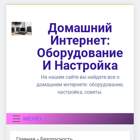
Перейти
к
содержимому
Домашний
Интернет:
Оборудование
И Настройка
На нашем сайте вы найдете все о
домашнем интернете: оборудование,
настройка, советы.
МЕНЮ
Главная
»
Безопасность