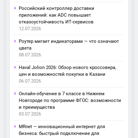
Российский контроллер доставки
приложений: как ADC повышает
отказоустойчивость ИТ-сервисов
12.07.2026
Роутер мигает индикаторами — что означают
цвета
08.07.2026
Haval Jolion 2026: Обзор нового кроссовера,
цен и возможностей покупки в Казани
06.07.2026
Онлайн-обучение в 7 классе в Нижнем
Новгороде по программе ФГОС: возможности
и преимущества
03.07.2026
MRnet — инновационный интернет для
бизнеса: быстрый подключение для