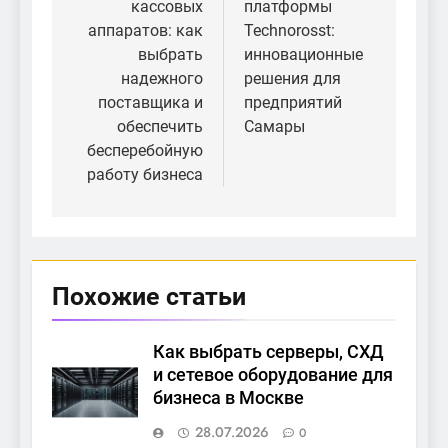
кассовых
платформы
записям
аппаратов: как
Technorosst:
выбрать
инновационные
надежного
решения для
поставщика и
предприятий
обеспечить
Самары
бесперебойную
работу бизнеса
Похожие статьи
Как выбрать серверы, СХД
и сетевое оборудование для
бизнеса в Москве
28.07.2026
0