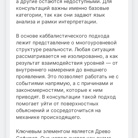
а другие остаются недоступными. Для
консультаций важны именно базовые
категории, так как они задают язык
анализа и рамки интерпретации.
В основе каббалистического подхода
лежит представление о многоуровневой
структуре реальности. Любая ситуация
рассматривается не изолированно, а как
результат взаимодействия уровней — от
внутреннего намерения до внешнего
проявления. Это позволяет работать не с
событиями напрямую, а с причинами и
закономерностями, которые к ним
приводят. В консультации такой подход
помогает уйти от поверхностных
объяснений и сосредоточиться на
механике происходящего.
Ключевым элементом является Древо
Сефирот. Оно используется как схема,