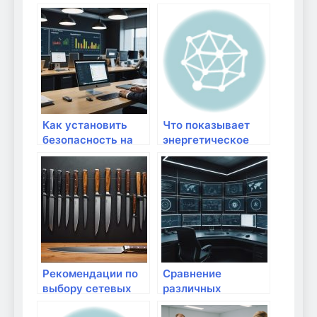
Как установить
Что показывает
безопасность на
энергетическое
роутере: базовые
сканирование
требования
человека
Рекомендации по
Сравнение
выбору сетевых
различных
кабелей для дома
интернет-планов: