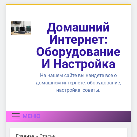
Перейти
к
содержимому
Домашний
Интернет:
Оборудование
И Настройка
На нашем сайте вы найдете все о
домашнем интернете: оборудование,
настройка, советы.
МЕНЮ
Главная
»
Статьи