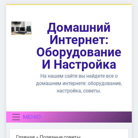
Перейти
к
содержимому
Домашний
Интернет:
Оборудование
И Настройка
На нашем сайте вы найдете все о
домашнем интернете: оборудование,
настройка, советы.
МЕНЮ
Главная
»
Полезные советы