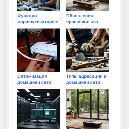
Функции
Обновления
маршрутизаторов:
прошивки: что
что полезно знать?
важно знать
Оптимизация
Типы адресации в
домашней сети:
домашней сети:
что важно знать?
что нужно знать?