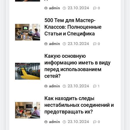
admin
23.10.2024
0
500 Тем для Мастер-
Классов: Полноценные
Статьи и Специфика
admin
23.10.2024
0
Какую основную
информацию иметь в виду
перед использованием
сетей?
admin
23.10.2024
1
Как находить следы
нестабильных соединений и
предотвращать их?
admin
23.10.2024
0