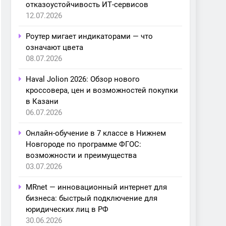
отказоустойчивость ИТ-сервисов
12.07.2026
Роутер мигает индикаторами — что
означают цвета
08.07.2026
Haval Jolion 2026: Обзор нового
кроссовера, цен и возможностей покупки
в Казани
06.07.2026
Онлайн-обучение в 7 классе в Нижнем
Новгороде по программе ФГОС:
возможности и преимущества
03.07.2026
MRnet — инновационный интернет для
бизнеса: быстрый подключение для
юридических лиц в РФ
30.06.2026