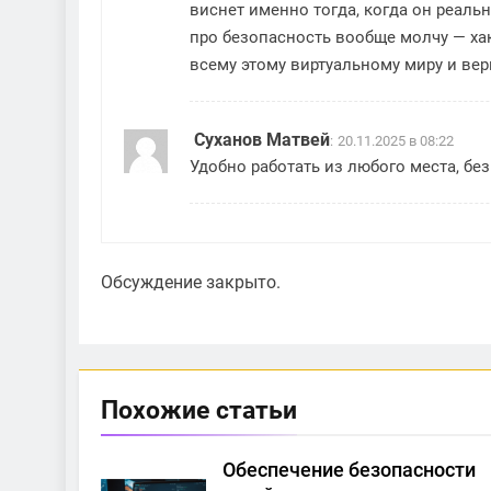
виснет именно тогда, когда он реальн
про безопасность вообще молчу — хак
всему этому виртуальному миру и ве
Суханов Матвей
:
20.11.2025 в 08:22
Удобно работать из любого места, без
Обсуждение закрыто.
Похожие статьи
Обеспечение безопасности