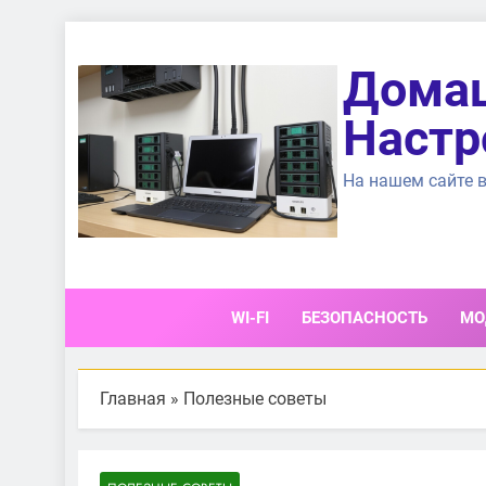
Перейти
к
Домаш
содержимому
Настр
На нашем сайте в
WI-FI
БЕЗОПАСНОСТЬ
МО
Главная
»
Полезные советы