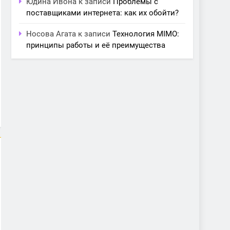
Юдина Ивона
к записи
Проблемы с
поставщиками интернета: как их обойти?
Носова Агата
к записи
Технология MIMO:
принципы работы и её преимущества