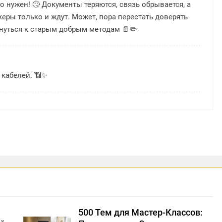
о нужен! 🙄 Документы теряются, связь обрывается, а
еры только и ждут. Может, пора перестать доверять
рнуться к старым добрым методам 📄✏️
 кабелей. 📶✨
500 Тем для Мастер-Классов: