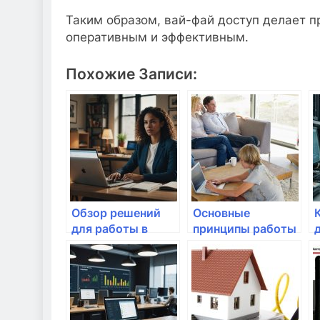
Таким образом, вай-фай доступ делает п
оперативным и эффективным.
Похожие Записи:
Обзор решений
Основные
для работы в
принципы работы
удаленном
Wi-Fi и его
режиме
преимущества