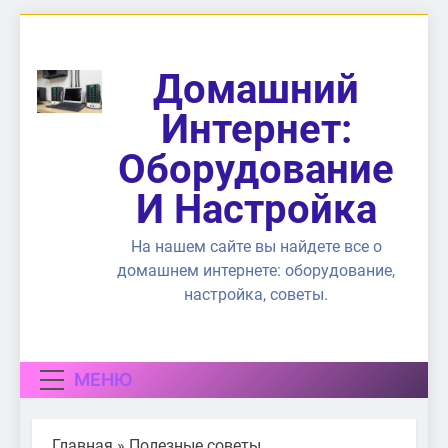
Перейти
к
содержимому
Домашний
Интернет:
Оборудование
И Настройка
На нашем сайте вы найдете все о
домашнем интернете: оборудование,
настройка, советы.
МЕНЮ
Главная
»
Полезные советы