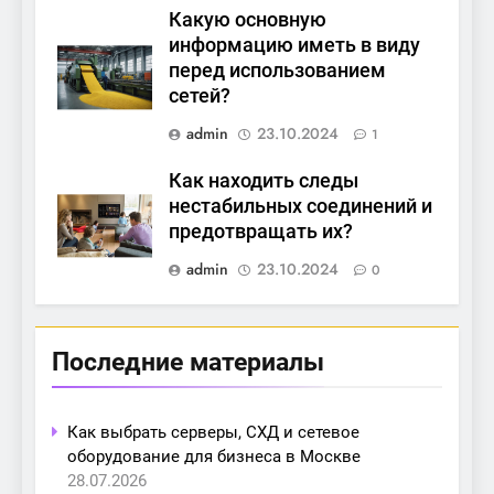
Какую основную
информацию иметь в виду
перед использованием
сетей?
admin
23.10.2024
1
Как находить следы
нестабильных соединений и
предотвращать их?
admin
23.10.2024
0
Последние материалы
Как выбрать серверы, СХД и сетевое
оборудование для бизнеса в Москве
28.07.2026