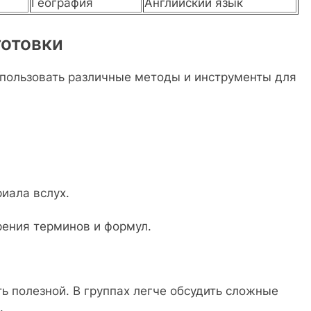
География
Английский язык
отовки
использовать различные методы и инструменты для
иала вслух.
рения терминов и формул.
 полезной. В группах легче обсудить сложные
.