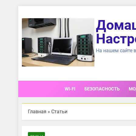
Перейти
к
Домаш
содержимому
Настр
На нашем сайте в
WI-FI
БЕЗОПАСНОСТЬ
МО
Главная
»
Статьи