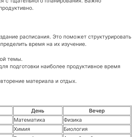
ся с тщательного планирования. Важно
продуктивно.
дание расписания. Это поможет структурировать
пределить время на их изучение.
ой темы.
для подготовки наиболее продуктивное время
вторение материала и отдых.
День
Вечер
Математика
Физика
Химия
Биология