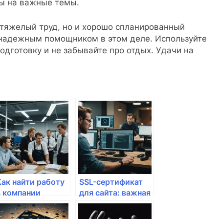
ты на важные темы.
 тяжелый труд, но и хорошо спланированный
ь надежным помощником в этом деле. Используйте
подготовку и не забывайте про отдых. Удачи на
Как найти работу
SSL-сертификат
в компании
для сайта: важная
Магнит в городе
защита
Краснодар
информации и