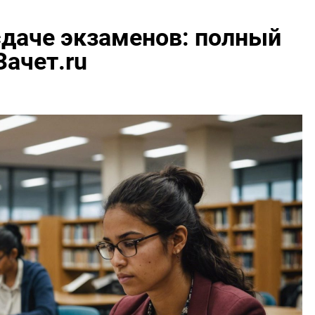
сдаче экзаменов: полный
Зачет.ru