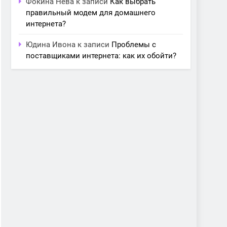
Фокина Нева
к записи
Как выбрать
правильный модем для домашнего
интернета?
Юдина Ивона
к записи
Проблемы с
поставщиками интернета: как их обойти?