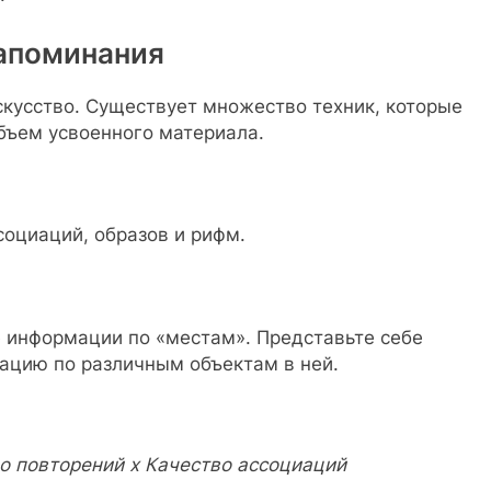
апоминания
кусство. Существует множество техник, которые
бъем усвоенного материала.
оциаций, образов и рифм.
 информации по «местам». Представьте себе
ацию по различным объектам в ней.
о повторений x Качество ассоциаций