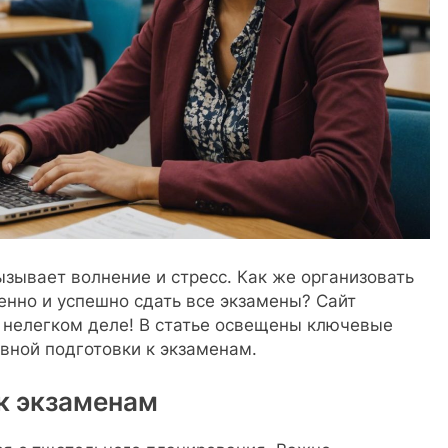
ызывает волнение и стресс. Как же организовать
енно и успешно сдать все экзамены? Сайт
 нелегком деле! В статье освещены ключевые
вной подготовки к экзаменам.
к экзаменам