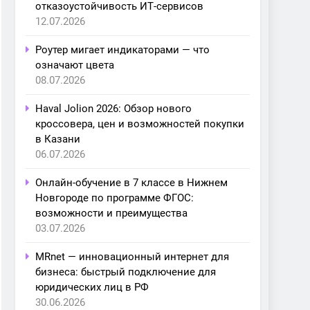
отказоустойчивость ИТ-сервисов
12.07.2026
Роутер мигает индикаторами — что
означают цвета
08.07.2026
Haval Jolion 2026: Обзор нового
кроссовера, цен и возможностей покупки
в Казани
06.07.2026
Онлайн-обучение в 7 классе в Нижнем
Новгороде по программе ФГОС:
возможности и преимущества
03.07.2026
MRnet — инновационный интернет для
бизнеса: быстрый подключение для
юридических лиц в РФ
30.06.2026