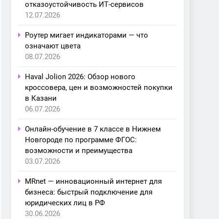
отказоустойчивость ИТ-сервисов
12.07.2026
Роутер мигает индикаторами — что
означают цвета
08.07.2026
Haval Jolion 2026: Обзор нового
кроссовера, цен и возможностей покупки
в Казани
06.07.2026
Онлайн-обучение в 7 классе в Нижнем
Новгороде по программе ФГОС:
возможности и преимущества
03.07.2026
MRnet — инновационный интернет для
бизнеса: быстрый подключение для
юридических лиц в РФ
30.06.2026