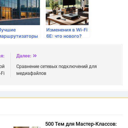
Лучшие
Изменения в Wi-Fi
маршрутизаторы
6E: что нового?
для дачи: что
учитывать?
я:
Далее:
ой
Сравнение сетевых подключений для
-Fi
медиафайлов
500 Тем для Мастер-Классов: