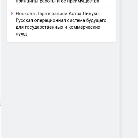
принципы работы и её преимущества
Носкова Лара
к записи
Астра Линукс:
Русская операционная система будущего
для государственных и коммерческих
нужд