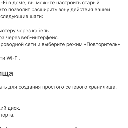
i-Fi в доме, вы можете настроить старый
Это позволит расширить зону действия вашей
е следующие шаги:
ютеру через кабель.
ра через веб-интерфейс.
проводной сети и выберите режим «Повторитель»
и Wi-Fi.
лища
ть для создания простого сетевого хранилища.
ий диск.
порта.