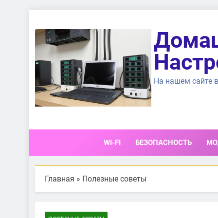
Перейти
к
Домаш
содержимому
Настр
На нашем сайте в
WI-FI
БЕЗОПАСНОСТЬ
МО
Главная
»
Полезные советы