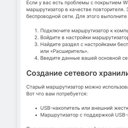
Если у вас есть проблемы с покрытием W
маршрутизатор в качестве повторителя. 
беспроводной сети. Для этого выполнит
Подключите маршрутизатор к компь
Войдите в настройки маршрутизато
Найдите раздел с настройками бес
или «Расширитель».
Введите данные вашей основной сет
Создание сетевого храни
Старый маршрутизатор можно использова
Вот что вам потребуется:
USB-накопитель или внешний жестк
Маршрутизатор с поддержкой USB-