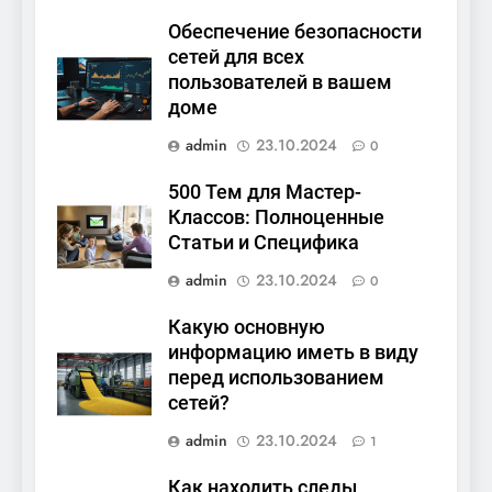
Обеспечение безопасности
сетей для всех
пользователей в вашем
доме
admin
23.10.2024
0
500 Тем для Мастер-
Классов: Полноценные
Статьи и Специфика
admin
23.10.2024
0
Какую основную
информацию иметь в виду
перед использованием
сетей?
admin
23.10.2024
1
Как находить следы