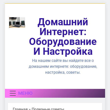
Перейти
к
содержимому
Домашний
Интернет:
Оборудование
И Настройка
На нашем сайте вы найдете все о
домашнем интернете: оборудование,
настройка, советы.
МЕНЮ
Главная
»
Полезные советы