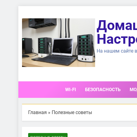
Перейти
к
Домаш
содержимому
Настр
На нашем сайте в
WI-FI
БЕЗОПАСНОСТЬ
МО
Главная
»
Полезные советы