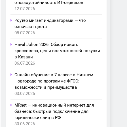
отказоустойчивость ИТ-сервисов
12.07.2026
Роутер мигает индикаторами — что
означают цвета
08.07.2026
Haval Jolion 2026: Обзор нового
кроссовера, цен и возможностей покупки
в Казани
06.07.2026
Онлайн-обучение в 7 классе в Нижнем
Новгороде по программе ФГОС:
возможности и преимущества
03.07.2026
MRnet — инновационный интернет для
бизнеса: быстрый подключение для
юридических лиц в РФ
30.06.2026