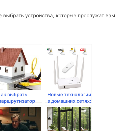
 выбрать устройства, которые прослужат вам
Как выбрать
Новые технологии
маршрутизатор
в домашних сетях:
для смарт-
что стоит знать?
устройств?