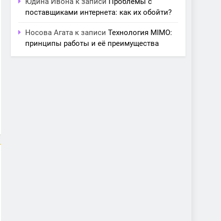
Юдина Ивона
к записи
Проблемы с
поставщиками интернета: как их обойти?
Носова Агата
к записи
Технология MIMO:
принципы работы и её преимущества