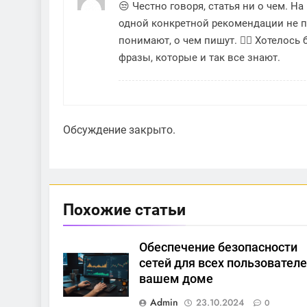
😒 Честно говоря, статья ни о чем. Н
одной конкретной рекомендации не п
понимают, о чем пишут. 🤦‍♂️ Хотелос
фразы, которые и так все знают.
Обсуждение закрыто.
Похожие статьи
Обеспечение безопасности
сетей для всех пользователе
вашем доме
Admin
23.10.2024
0