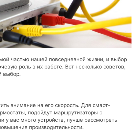
мой частью нашей повседневной жизни, и выбор
евую роль в их работе. Вот несколько советов,
й выбор.
ть внимание на его скорость. Для смарт-
ермостаты, подойдут маршрутизаторы с
сли у вас много устройств, лучше рассмотреть
я повышения производительности.