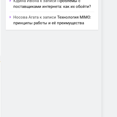
Юдина Ивона
к записи
Проблемы с
поставщиками интернета: как их обойти?
Носова Агата
к записи
Технология MIMO:
принципы работы и её преимущества