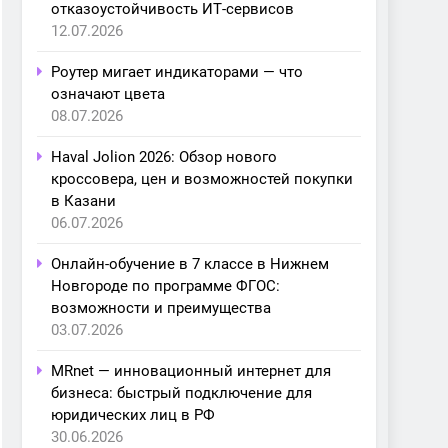
отказоустойчивость ИТ-сервисов
12.07.2026
Роутер мигает индикаторами — что
означают цвета
08.07.2026
Haval Jolion 2026: Обзор нового
кроссовера, цен и возможностей покупки
в Казани
06.07.2026
Онлайн-обучение в 7 классе в Нижнем
Новгороде по программе ФГОС:
возможности и преимущества
03.07.2026
MRnet — инновационный интернет для
бизнеса: быстрый подключение для
юридических лиц в РФ
30.06.2026