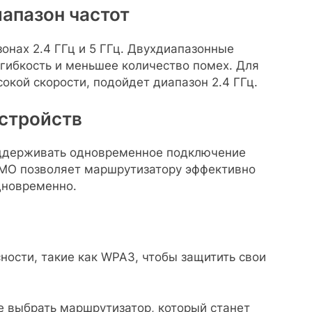
иапазон частот
онах 2.4 ГГц и 5 ГГц. Двухдиапазонные
ибкость и меньшее количество помех. Для
окой скорости, подойдет диапазон 2.4 ГГц.
стройств
оддерживать одновременное подключение
IMO позволяет маршрутизатору эффективно
дновременно.
ости, такие как WPA3, чтобы защитить свои
 выбрать маршрутизатор, который станет