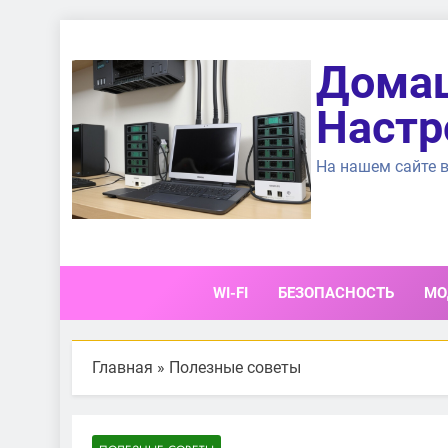
Перейти
к
Домаш
содержимому
Настр
На нашем сайте в
WI-FI
БЕЗОПАСНОСТЬ
МО
Главная
»
Полезные советы