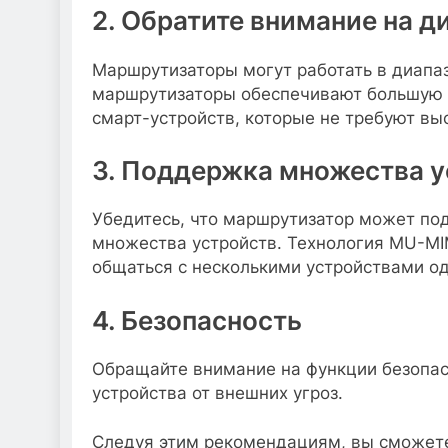
2. Обратите внимание на д
Маршрутизаторы могут работать в диапаз
маршрутизаторы обеспечивают большую г
смарт-устройств, которые не требуют выс
3. Поддержка множества у
Убедитесь, что маршрутизатор может п
множества устройств. Технология MU-M
общаться с несколькими устройствами о
4. Безопасность
Обращайте внимание на функции безопасн
устройства от внешних угроз.
Следуя этим рекомендациям, вы сможете