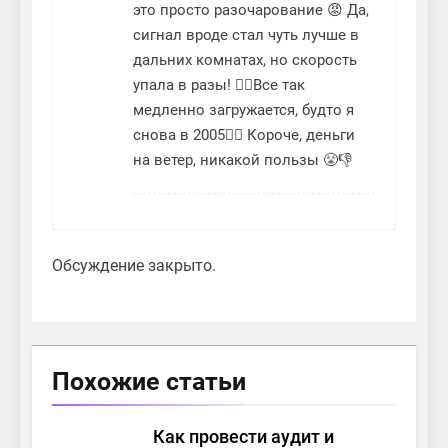
это просто разочарование 😡 Да,
сигнал вроде стал чуть лучше в
дальних комнатах, но скорость
упала в разы! 🚶‍♂️Все так
медленно загружается, будто я
снова в 2005🤦‍♂️ Короче, деньги
на ветер, никакой пользы 😤👎
Обсуждение закрыто.
Похожие статьи
Как провести аудит и