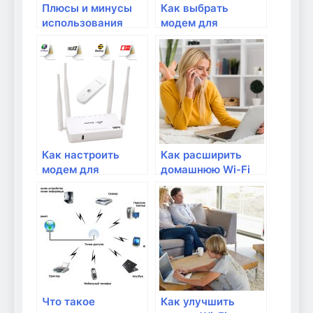
Плюсы и минусы
Как выбрать
использования
модем для
DSL-модема
использования в
домашней сети?
Как настроить
Как расширить
модем для
домашнюю Wi-Fi
использования
сеть с помощью
подключения по
репитера?
Ethernet?
Что такое
Как улучшить