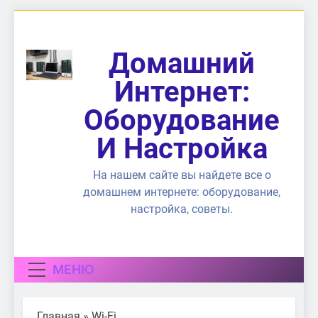
Перейти
к
содержимому
Домашний
Интернет:
Оборудование
И Настройка
На нашем сайте вы найдете все о
домашнем интернете: оборудование,
настройка, советы.
МЕНЮ
Главная
»
Wi-Fi