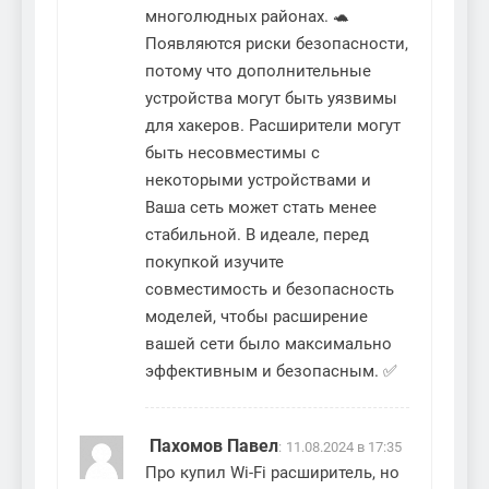
многолюдных районах. 🐢
Появляются риски безопасности,
потому что дополнительные
устройства могут быть уязвимы
для хакеров. Расширители могут
быть несовместимы с
некоторыми устройствами и
Ваша сеть может стать менее
стабильной. В идеале, перед
покупкой изучите
совместимость и безопасность
моделей, чтобы расширение
вашей сети было максимально
эффективным и безопасным. ✅
Пахомов Павел
:
11.08.2024 в 17:35
Про купил Wi-Fi расширитель, но