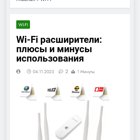
WI-FI
Wi-Fi расширители:
плюсы и минусы
использования
2
04.11.2023
1 Минуты