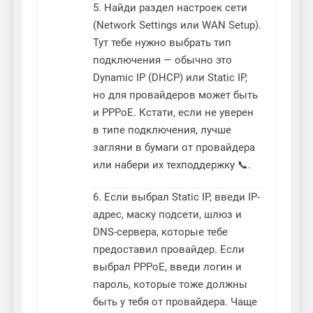
5. Найди раздел настроек сети
(Network Settings или WAN Setup).
Тут тебе нужно выбрать тип
подключения — обычно это
Dynamic IP (DHCP) или Static IP,
но для провайдеров может быть
и PPPoE. Кстати, если не уверен
в типе подключения, лучше
загляни в бумаги от провайдера
или набери их техподдержку 📞.
6. Если выбрал Static IP, введи IP-
адрес, маску подсети, шлюз и
DNS-сервера, которые тебе
предоставил провайдер. Если
выбрал PPPoE, введи логин и
пароль, которые тоже должны
быть у тебя от провайдера. Чаще