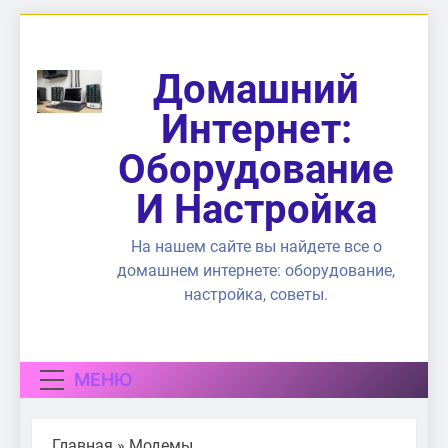
Перейти
к
содержимому
Домашний
Интернет:
Оборудование
И Настройка
На нашем сайте вы найдете все о
домашнем интернете: оборудование,
настройка, советы.
МЕНЮ
Главная
»
Модемы