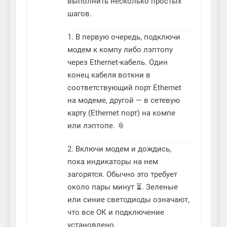
выполнить несколько простых
шагов.
1. В первую очередь, подключи
модем к компу либо лэптопу
через Ethernet-кабель. Один
конец кабеля воткни в
соответствующий порт Ethernet
на модеме, другой — в сетевую
карту (Ethernet порт) на компе
или лэптопе. 📎
2. Включи модем и дождись,
пока индикаторы на нем
загорятся. Обычно это требует
около пары минут ⏳. Зеленые
или синие светодиоды означают,
что все ОК и подключение
установлено.