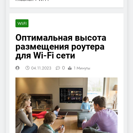
WI-FI
Оптимальная высота
размещения роутера
для Wi-Fi сети
0
04.11.2023
1 Минуты