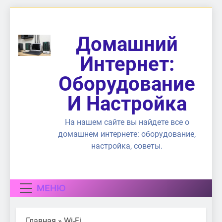
Перейти
к
содержимому
Домашний
Интернет:
Оборудование
И Настройка
На нашем сайте вы найдете все о
домашнем интернете: оборудование,
настройка, советы.
МЕНЮ
Главная
»
Wi-Fi